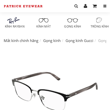
KÍNH RAYBAN
KÍNH MÁT
GỌNG KÍNH
TRÒNG KÍNH
Mắt kính chính hãng
Gọng kính
Gọng kính Gucci
Gọng k