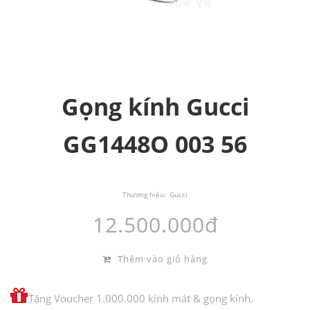
Gọng kính Gucci
GG1448O 003 56
Thương hiệu:
Gucci
12.500.000đ
Thêm vào giỏ hàng
Tặng Voucher 1.000.000 kính mát & gọng kính.