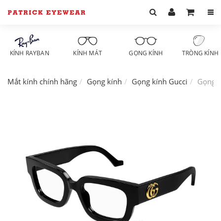
KÍNH RAYBAN
KÍNH MÁT
GỌNG KÍNH
TRÒNG KÍNH
Mắt kính chính hãng
Gọng kính
Gọng kính Gucci
Gọng k