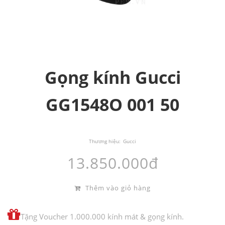
Gọng kính Gucci
GG1548O 001 50
Thương hiệu:
Gucci
13.850.000đ
Thêm vào giỏ hàng
Tặng Voucher 1.000.000 kính mát & gọng kính.