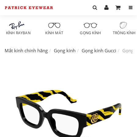
KÍNH RAYBAN
KÍNH MÁT
GỌNG KÍNH
TRÒNG KÍNH
Mắt kính chính hãng
Gọng kính
Gọng kính Gucci
Gọng k