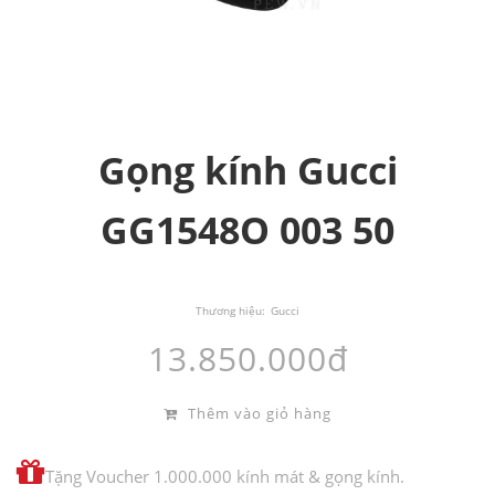
Gọng kính Gucci
GG1548O 003 50
Thương hiệu:
Gucci
13.850.000đ
Thêm vào giỏ hàng
Tặng Voucher 1.000.000 kính mát & gọng kính.