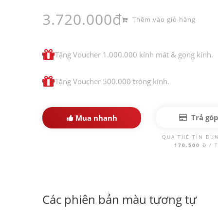
3.720.000đ
Thêm vào giỏ hàng
Tặng Voucher 1.000.000 kính mát & gọng kính.
Tặng Voucher 500.000 tròng kính.
Trả gó
Mua nhanh
QUA THẺ TÍN DỤ
170.500
Đ / 
Các phiên bản màu tương tự