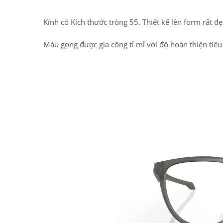
Kính có Kích thước tròng 55. Thiết kế lên form rất 
Màu gọng được gia công tỉ mỉ với độ hoàn thiện tiê