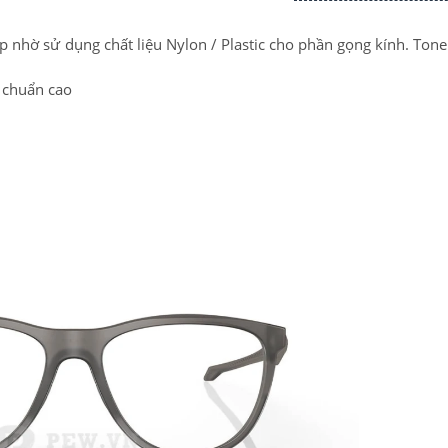
đẹp nhờ sử dụng chất liệu Nylon / Plastic cho phần gọng kính. Ton
u chuẩn cao