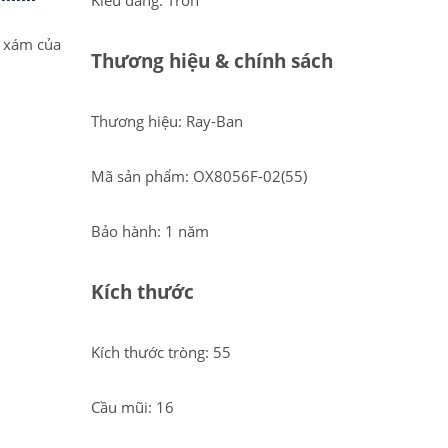
Kiểu dáng: Tròn
e xám của
Thương hiệu & chính sách
Thương hiệu: Ray-Ban
Mã sản phẩm: OX8056F-02(55)
Bảo hành: 1 năm
Kích thước
Kích thước tròng: 55
Cầu mũi: 16