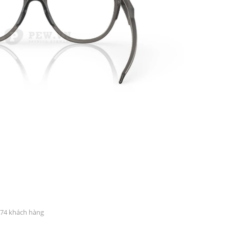
174 khách hàng