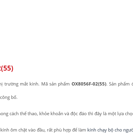
(55)
 thị trường mắt kính. Mã sản phẩm
OX8056F-02(55)
. Sản phẩm 
công bố.
g cách thể thao, khỏe khoắn và độc đáo thì đây là một lựa chọn
 kính ôm chặt vào đầu, rất phù hợp để làm
kính chạy bộ cho ngườ