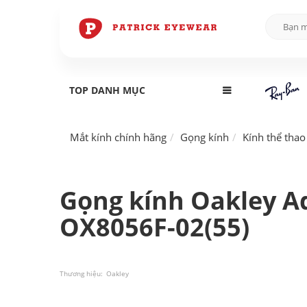
TOP DANH MỤC
Mắt kính chính hãng
Gọng kính
Kính thể thao
Gọng kính Oakley A
OX8056F-02(55)
Thương hiệu:
Oakley