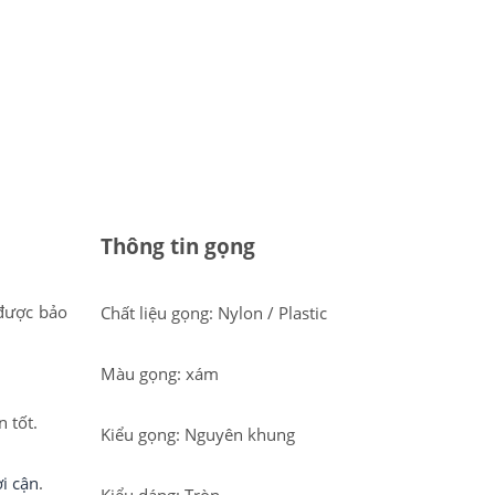
Thông tin gọng
được bảo
Chất liệu gọng: Nylon / Plastic
Màu gọng: xám
 tốt.
Kiểu gọng: Nguyên khung
i cận
.