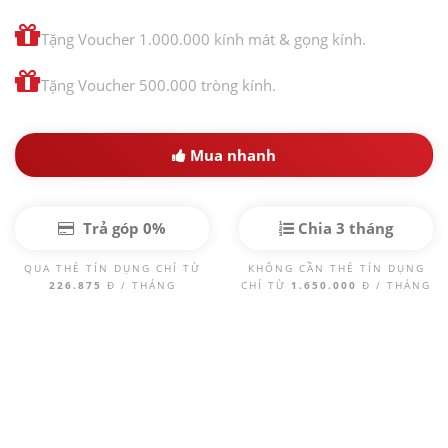
Tặng Voucher 1.000.000 kính mát & gọng kính.
Tặng Voucher 500.000 tròng kính.
Mua nhanh
Trả góp 0%
Chia 3 tháng
QUA THẺ TÍN DỤNG CHỈ TỪ
KHÔNG CẦN THẺ TÍN DỤNG
226.875
Đ / THÁNG
CHỈ TỪ
1.650.000
Đ / THÁNG