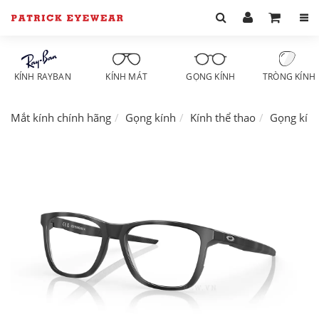
KÍNH RAYBAN
KÍNH MÁT
GỌNG KÍNH
TRÒNG KÍNH
Mắt kính chính hãng
Gọng kính
Kính thể thao
Gọng kín