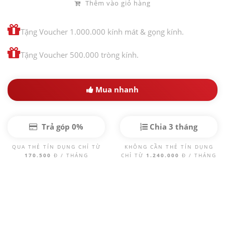
Thêm vào giỏ hàng
Tặng Voucher 1.000.000 kính mát & gọng kính.
Tặng Voucher 500.000 tròng kính.
Mua nhanh
Trả góp 0%
Chia 3 tháng
QUA THẺ TÍN DỤNG CHỈ TỪ
KHÔNG CẦN THẺ TÍN DỤNG
170.500
Đ / THÁNG
CHỈ TỪ
1.240.000
Đ / THÁNG