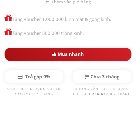
Thêm vào giỏ hàng
Tặng Voucher 1.000.000 kính mát & gọng kính.
Tặng Voucher 500.000 tròng kính.
Mua nhanh
Trả góp 0%
Chia 3 tháng
QUA THẺ TÍN DỤNG CHỈ TỪ
KHÔNG CẦN THẺ TÍN DỤNG
176.917
Đ / THÁNG
CHỈ TỪ
1.286.667
Đ / THÁNG