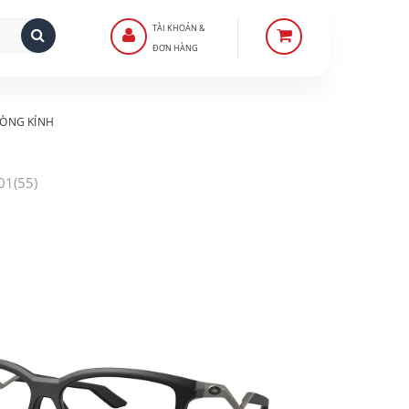
TÀI KHOẢN &
ĐƠN HÀNG
ÒNG KÍNH
01(55)