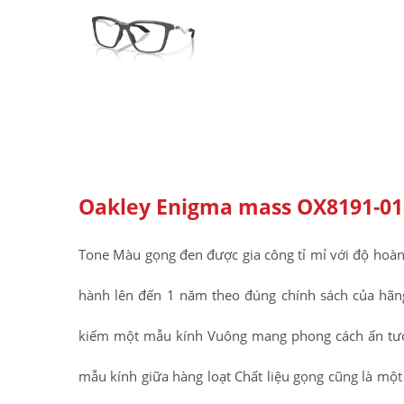
Oakley Enigma mass OX8191-01
Tone Màu gọng đen được gia công tỉ mỉ với độ hoàn 
hành lên đến 1 năm theo đúng chính sách của hãn
kiếm một mẫu kính Vuông mang phong cách ấn tượng
mẫu kính giữa hàng loạt Chất liệu gọng cũng là một