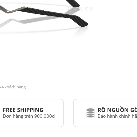
174 khách hàng
FREE SHIPPING
RÕ NGUỒN G
Đơn hàng trên 900.000đ
Bảo hành chính h