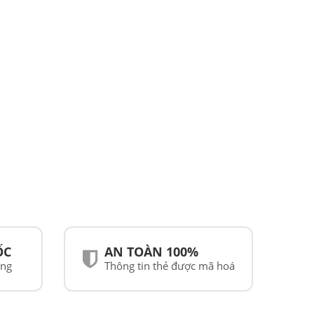
ỐC
AN TOÀN 100%
ãng
Thông tin thẻ được mã hoá