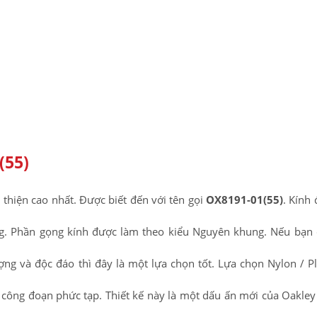
(55)
thiện cao nhất. Được biết đến với tên gọi
OX8191-01(55)
. Kính
g. Phần gọng kính được làm theo kiểu Nguyên khung. Nếu bạn 
 và độc đáo thì đây là một lựa chọn tốt. Lựa chọn Nylon / Pl
 công đoạn phức tạp. Thiết kế này là một dấu ấn mới của Oakley