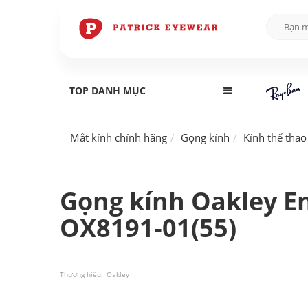
TOP DANH MỤC
Mắt kính chính hãng
Gọng kính
Kính thể thao
Gọng kính Oakley E
OX8191-01(55)
Thương hiệu:
Oakley