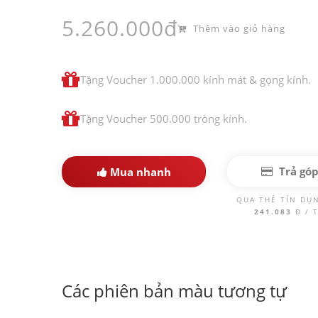
5.260.000đ
Thêm vào giỏ hàng
Tặng Voucher 1.000.000 kính mát & gọng kính.
Tặng Voucher 500.000 tròng kính.
Trả gó
Mua nhanh
QUA THẺ TÍN DỤ
241.083
Đ / 
Các phiên bản màu tương tự