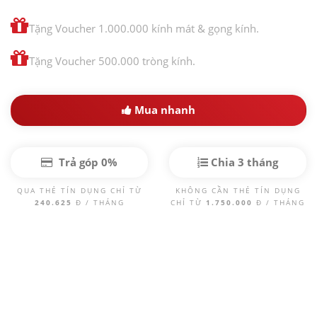
Tặng Voucher 1.000.000 kính mát & gọng kính.
Tặng Voucher 500.000 tròng kính.
Mua nhanh
Trả góp 0%
Chia 3 tháng
QUA THẺ TÍN DỤNG CHỈ TỪ
KHÔNG CẦN THẺ TÍN DỤNG
240.625
Đ / THÁNG
CHỈ TỪ
1.750.000
Đ / THÁNG