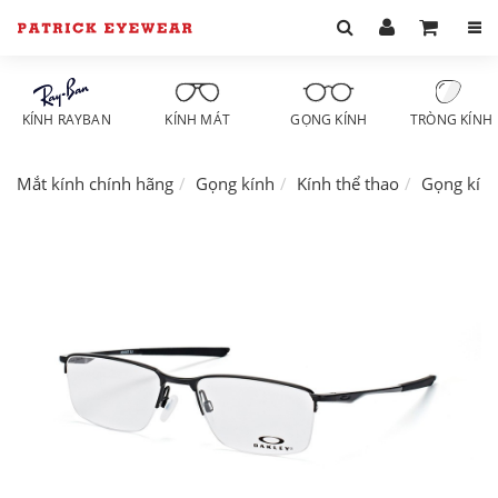
KÍNH RAYBAN
KÍNH MÁT
GỌNG KÍNH
TRÒNG KÍNH
Mắt kính chính hãng
Gọng kính
Kính thể thao
Gọng kín