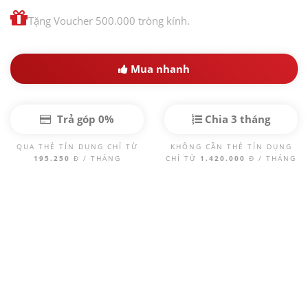
Tặng Voucher 500.000 tròng kính.
Mua nhanh
Trả góp 0%
Chia 3 tháng
QUA THẺ TÍN DỤNG CHỈ TỪ
KHÔNG CẦN THẺ TÍN DỤNG
195.250
Đ / THÁNG
CHỈ TỪ
1.420.000
Đ / THÁNG