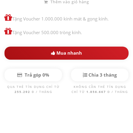
Thêm vào giỏ hàng
Tặng Voucher 1.000.000 kính mát & gọng kính.
Tặng Voucher 500.000 tròng kính.
Mua nhanh
Trả góp 0%
Chia 3 tháng
QUA THẺ TÍN DỤNG CHỈ TỪ
KHÔNG CẦN THẺ TÍN DỤNG
255.292
Đ / THÁNG
CHỈ TỪ
1.856.667
Đ / THÁNG