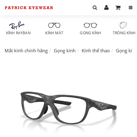
KÍNH RAYBAN
KÍNH MÁT
GỌNG KÍNH
TRÒNG KÍNH
Mắt kính chính hãng
Gọng kính
Kính thể thao
Gọng kín