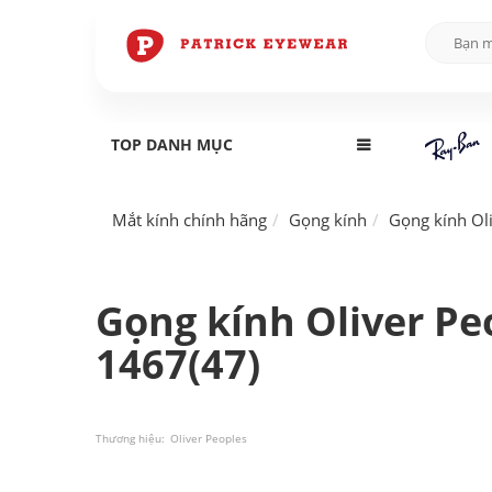
TOP DANH MỤC
Mắt kính chính hãng
Gọng kính
Gọng kính Ol
Gọng kính Oliver P
1467(47)
Thương hiệu:
Oliver Peoples