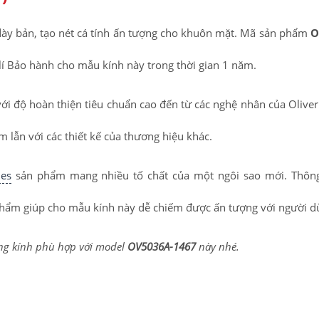
ày bản, tạo nét cá tính ấn tượng cho khuôn mặt. Mã sản phẩm
O
ử lí Bảo hành cho mẫu kính này trong thời gian 1 năm.
ới độ hoàn thiện tiêu chuẩn cao đến từ các nghệ nhân của Oliver
lẫn với các thiết kế của thương hiệu khác.
les
sản phẩm mang nhiều tố chất của một ngôi sao mới. Thông
 phẩm giúp cho mẫu kính này dễ chiếm được ấn tượng với người d
òng kính phù hợp với model
OV5036A-1467
này nhé.