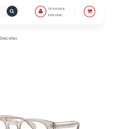
TÀI KHOẢN &
ĐƠN HÀNG
ÒNG KÍNH