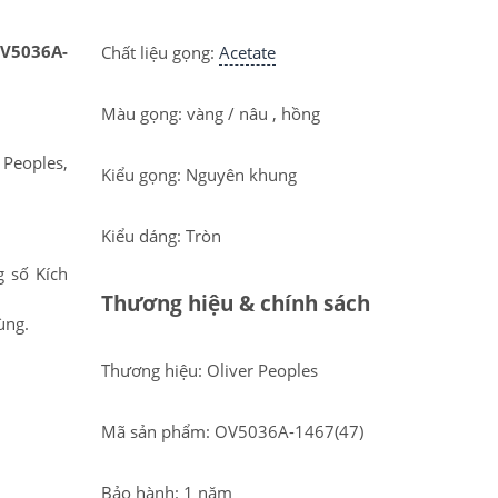
V5036A-
Chất liệu gọng:
Acetate
Màu gọng: vàng / nâu , hồng
 Peoples,
Kiểu gọng: Nguyên khung
Kiểu dáng: Tròn
 số Kích
Thương hiệu & chính sách
ùng.
Thương hiệu: Oliver Peoples
Mã sản phẩm: OV5036A-1467(47)
Bảo hành: 1 năm