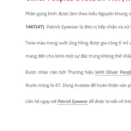
Phần gọng kính được làm theo kiểu Nguyên khung d
1467(47)
. Patrick Eyewear là đơn vị tiếp nhận và x
Tone màu trong suốt ửng hồng được gia công tỉ mỉ v
mang đến cho kính một sự đặc trưng không thể nhầm 
Được nhào nặn bởi Thương hiệu
kính Oliver Peop
thước tròng là 47. Dùng Acetate để hoàn thiện sản
Liên hệ ngay với
Patrick Eyewear
để được tư vấn về tr