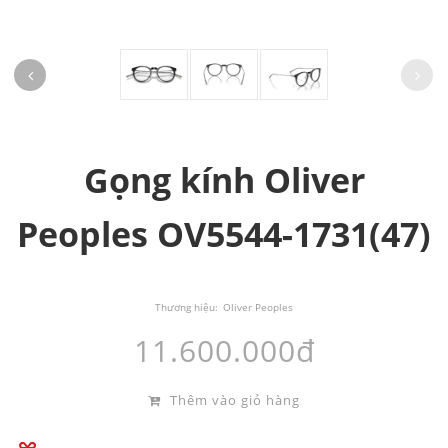
Gọng kính Oliver
Peoples OV5544-1731(47)
Thương hiệu:
Oliver Peoples
11.600.000đ
Thêm vào giỏ hàng