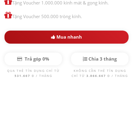
Tặng Voucher 1.000.000 kính mát & gọng kính.
Tặng Voucher 500.000 tròng kính.
Mua nhanh
Trả góp 0%
Chia 3 tháng
QUA THẺ TÍN DỤNG CHỈ TỪ
KHÔNG CẦN THẺ TÍN DỤNG
531.667
Đ / THÁNG
CHỈ TỪ
3.866.667
Đ / THÁNG