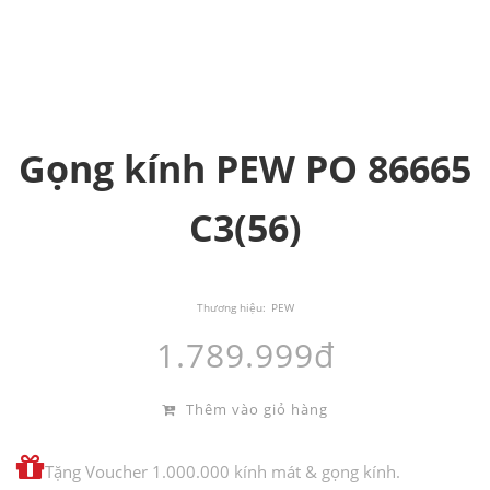
Gọng kính PEW PO 86665
C3(56)
Thương hiệu:
PEW
1.789.999đ
Thêm vào giỏ hàng
Tặng Voucher 1.000.000 kính mát & gọng kính.