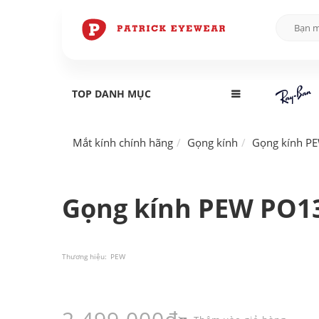
TOP DANH MỤC
Mắt kính chính hãng
Gọng kính
Gọng kính P
Gọng kính PEW PO13
Thương hiệu:
PEW