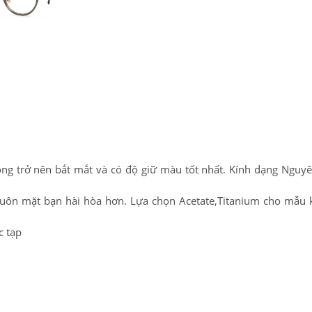
ng trở nên bắt mắt và có độ giữ màu tốt nhất. Kính dạng Nguy
khuôn mặt bạn hài hòa hơn. Lựa chọn Acetate,Titanium cho mẫu 
c tạp