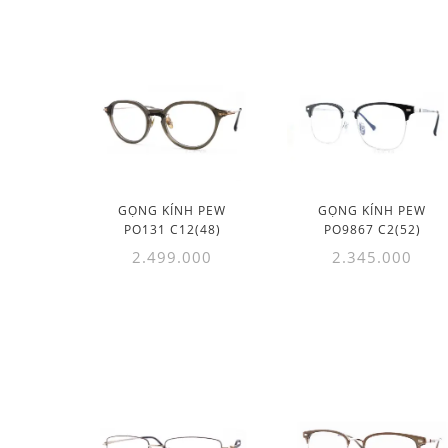
GỌNG KÍNH PEW
GỌNG KÍNH PEW
PO131 C12(48)
PO9867 C2(52)
2.499.000
2.345.000