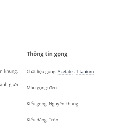
Thông tin gọng
ên khung.
Chất liệu gọng:
Acetate
,
Titanium
kính giữa
Màu gọng: đen
Kiểu gọng: Nguyên khung
Kiểu dáng: Tròn