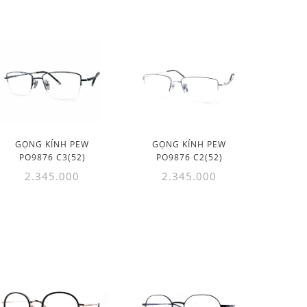
GỌNG KÍNH PEW
GỌNG KÍNH PEW
PO9876 C3(52)
PO9876 C2(52)
2.345.000
2.345.000