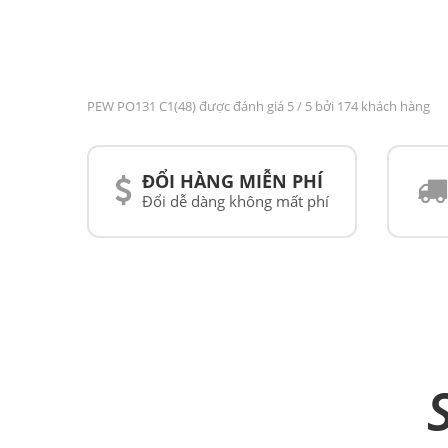
PEW PO131 C1(48) được đánh giá
5
/ 5 bởi 174 khách hàng
ĐỔI HÀNG MIỄN PHÍ
Đổi dễ dàng không mất phí