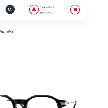
TÀI KHOẢN &
ĐƠN HÀNG
ÒNG KÍNH