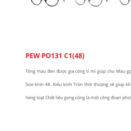
PEW PO131 C1(48)
Tông màu đen được gia công tỉ mỉ giúp cho Màu gọ
Size kính 48. Kiểu kính Tròn thời thượng sẽ giúp 
hàng loạt Chất liệu gọng cũng là một công đoạn phứ