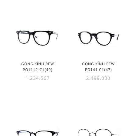
GỌNG KÍNH PEW
GỌNG KÍNH PEW
PO1112-C1(49)
PO141 C1(47)
1.234.567
2.499.000