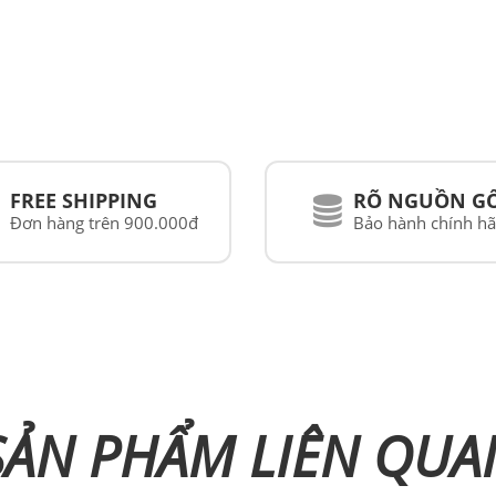
FREE SHIPPING
RÕ NGUỒN G
Đơn hàng trên 900.000đ
Bảo hành chính h
SẢN PHẨM LIÊN QUA