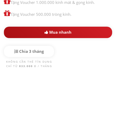
Tặng Voucher 1.000.000 kính mát & gọng kính.
Tặng Voucher 500.000 tròng kính.
Mua nhanh
Chia 3 tháng
KHÔNG CẦN THẺ TÍN DỤNG
CHỈ TỪ
833.000
Đ / THÁNG