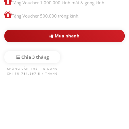
Tặng Voucher 1.000.000 kính mát & gọng kính.
Tặng Voucher 500.000 tròng kính.
Mua nhanh
Chia 3 tháng
KHÔNG CẦN THẺ TÍN DỤNG
CHỈ TỪ
781.667
Đ / THÁNG