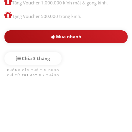
Tặng Voucher 1.000.000 kính mát & gọng kính.
Tặng Voucher 500.000 tròng kính.
Mua nhanh
Chia 3 tháng
KHÔNG CẦN THẺ TÍN DỤNG
CHỈ TỪ
781.667
Đ / THÁNG