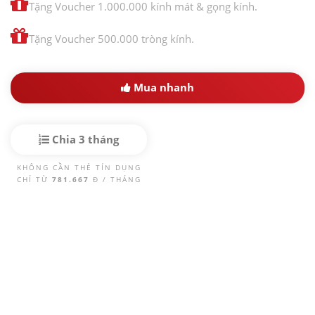
Tặng Voucher 1.000.000 kính mát & gọng kính.
Tặng Voucher 500.000 tròng kính.
Mua nhanh
Chia 3 tháng
KHÔNG CẦN THẺ TÍN DỤNG
CHỈ TỪ
781.667
Đ / THÁNG