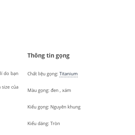
Thông tin gọng
lí do bạn
Chất liệu gọng:
Titanium
 size của
Màu gọng: đen , xám
Kiểu gọng: Nguyên khung
Kiểu dáng: Tròn