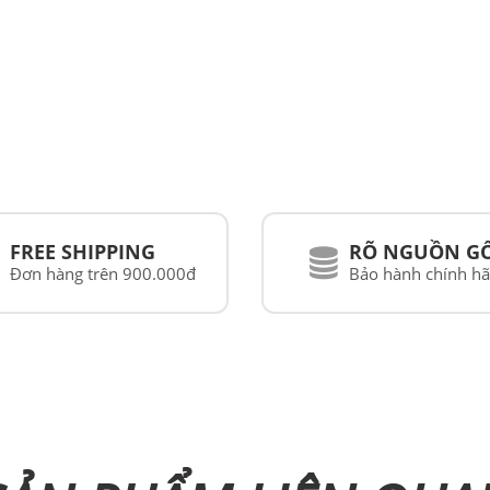
FREE SHIPPING
RÕ NGUỒN G
Đơn hàng trên 900.000đ
Bảo hành chính h