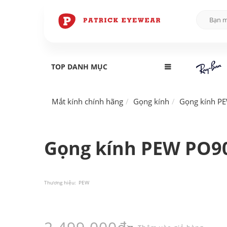
TOP DANH MỤC
Mắt kính chính hãng
Gọng kính
Gọng kính P
Gọng kính PEW PO90
Thương hiệu:
PEW