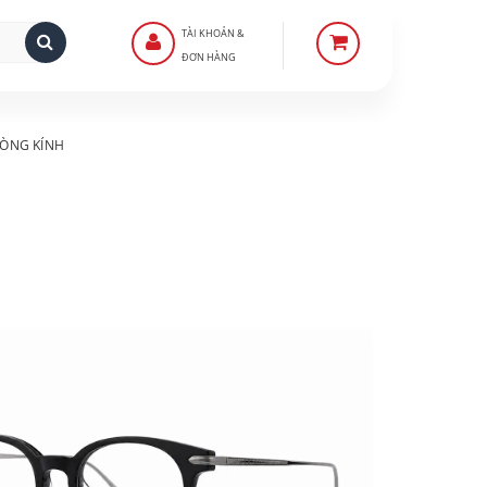
TÀI KHOẢN &
ĐƠN HÀNG
ÒNG KÍNH