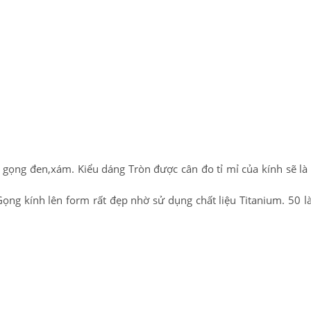
gọng đen,xám. Kiểu dáng Tròn được cân đo tỉ mỉ của kính sẽ là 
ng kính lên form rất đẹp nhờ sử dụng chất liệu Titanium. 50 là