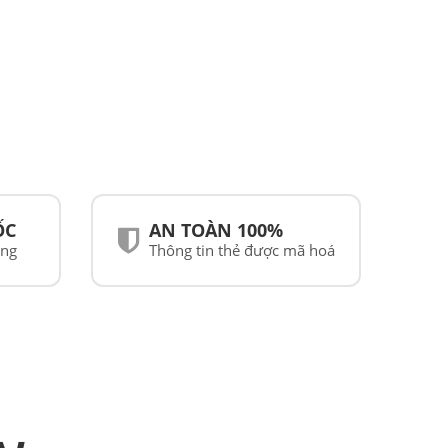
ỐC
AN TOÀN 100%
ãng
Thông tin thẻ được mã hoá