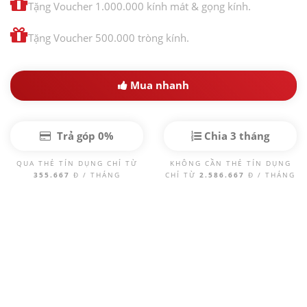
Tặng Voucher 1.000.000 kính mát & gọng kính.
Tặng Voucher 500.000 tròng kính.
Mua nhanh
Trả góp 0%
Chia 3 tháng
QUA THẺ TÍN DỤNG CHỈ TỪ
KHÔNG CẦN THẺ TÍN DỤNG
355.667
Đ / THÁNG
CHỈ TỪ
2.586.667
Đ / THÁNG