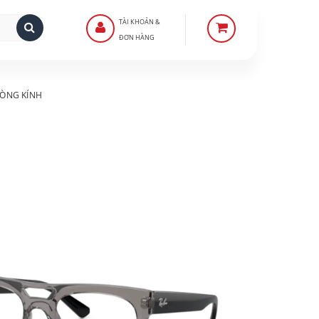
TÀI KHOẢN &
ĐƠN HÀNG
ÒNG KÍNH