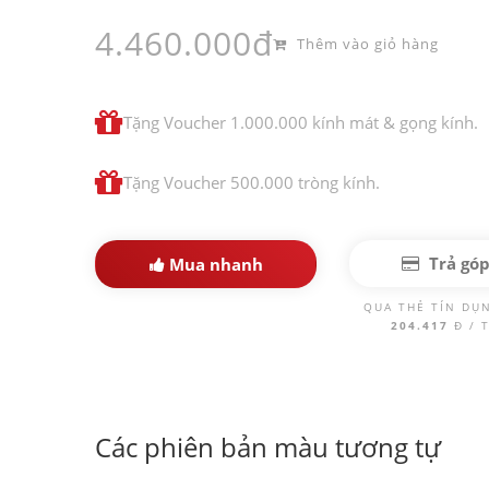
4.460.000đ
Thêm vào giỏ hàng
Tặng Voucher 1.000.000 kính mát & gọng kính.
Tặng Voucher 500.000 tròng kính.
Trả gó
Mua nhanh
QUA THẺ TÍN DỤ
204.417
Đ / 
Các phiên bản màu tương tự