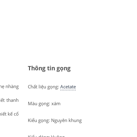
Thông tin gọng
nhẹ nhàng
Chất liệu gọng:
Acetate
ết thanh
Màu gọng: xám
iết kế cổ
Kiểu gọng: Nguyên khung