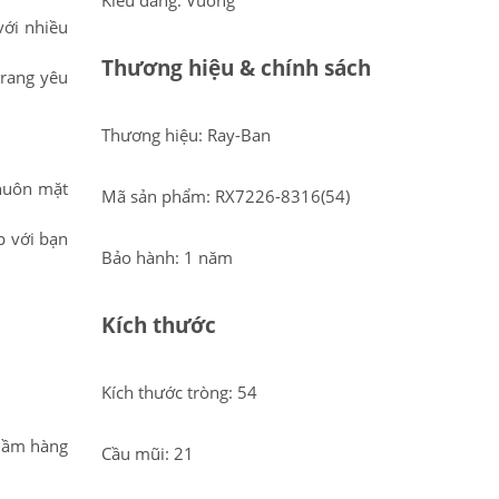
Kiểu dáng: Vuông
với nhiều
Thương hiệu & chính sách
trang yêu
Thương hiệu: Ray-Ban
khuôn mặt
Mã sản phẩm: RX7226-8316(54)
p với bạn
Bảo hành: 1 năm
Kích thước
Kích thước tròng: 54
hầm hàng
Cầu mũi: 21