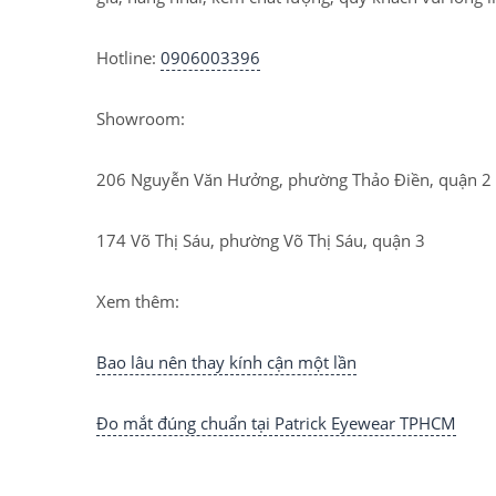
Hotline:
0906003396
Showroom:
206 Nguyễn Văn Hưởng, phường Thảo Điền, quận 2
174 Võ Thị Sáu, phường Võ Thị Sáu, quận 3
Xem thêm:
Bao lâu nên thay kính cận một lần
Đo mắt đúng chuẩn tại Patrick Eyewear TPHCM