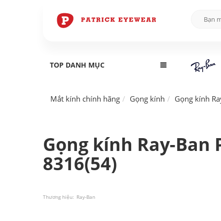
TOP DANH MỤC
Mắt kính chính hãng
Gọng kính
Gọng kính Ra
Gọng kính Ray-Ban P
8316(54)
Thương hiệu:
Ray-Ban