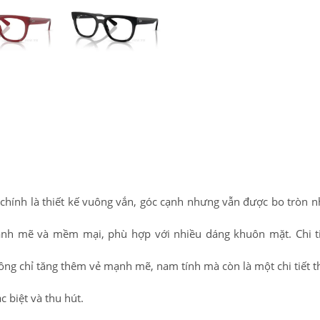
chính là thiết kế vuông vắn, góc cạnh nhưng vẫn được bo tròn 
ạnh mẽ và mềm mại, phù hợp với nhiều dáng khuôn mặt. Chi ti
hông chỉ tăng thêm vẻ mạnh mẽ, nam tính mà còn là một chi tiết th
c biệt và thu hút.