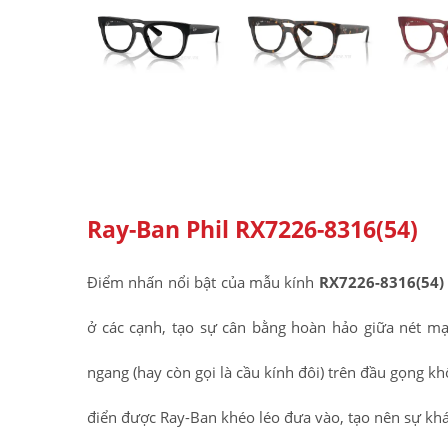
Ray-Ban Phil RX7226-8316(54)
Điểm nhấn nổi bật của mẫu kính
RX7226-8316(54)
ở các cạnh, tạo sự cân bằng hoàn hảo giữa nét m
ngang (hay còn gọi là cầu kính đôi) trên đầu gọng k
điển được Ray-Ban khéo léo đưa vào, tạo nên sự khá