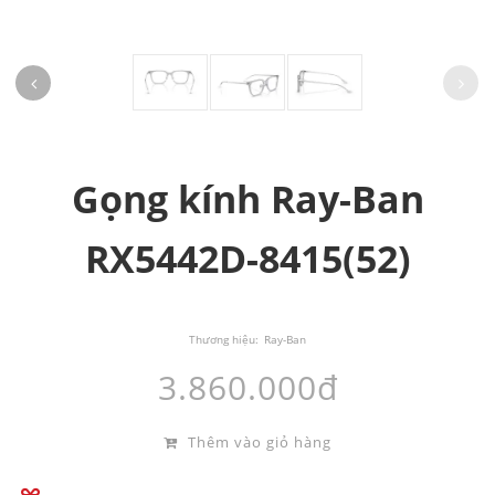
Gọng kính Ray-Ban
RX5442D-8415(52)
Thương hiệu:
Ray-Ban
3.860.000đ
Thêm vào giỏ hàng