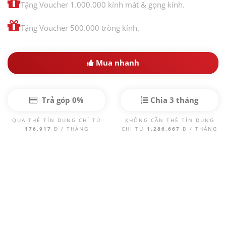
Tặng Voucher 1.000.000 kính mát & gọng kính.
Tặng Voucher 500.000 tròng kính.
Mua nhanh
Trả góp 0%
Chia 3 tháng
QUA THẺ TÍN DỤNG CHỈ TỪ
KHÔNG CẦN THẺ TÍN DỤNG
176.917
Đ / THÁNG
CHỈ TỪ
1.286.667
Đ / THÁNG