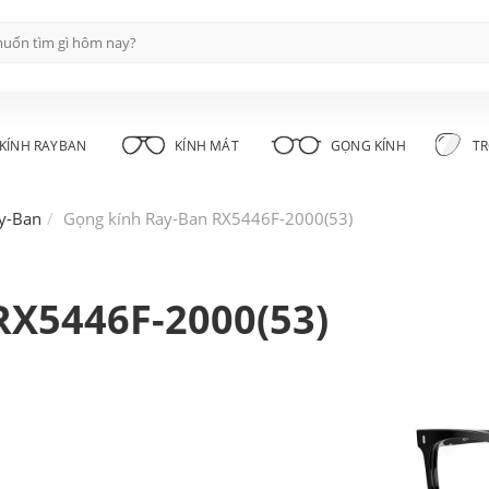
KÍNH RAYBAN
KÍNH MÁT
GỌNG KÍNH
TR
y-Ban
Gọng kính Ray-Ban RX5446F-2000(53)
RX5446F-2000(53)