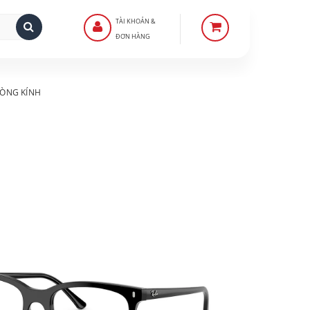
TÀI KHOẢN &
ĐƠN HÀNG
ÒNG KÍNH