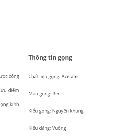
Thông tin gọng
được công
Chất liệu gọng:
Acetate
g ưu điểm
Màu gọng: đen
gọng kính
Kiểu gọng: Nguyên khung
Kiểu dáng: Vuông