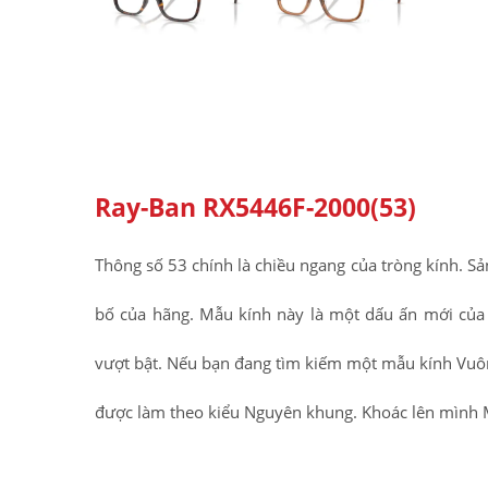
Ray-Ban RX5446F-2000(53)
Thông số 53 chính là chiều ngang của tròng kính.
bố của hãng. Mẫu kính này là một dấu ấn mới của 
vượt bật. Nếu bạn đang tìm kiếm một mẫu kính Vuôn
được làm theo kiểu Nguyên khung. Khoác lên mình