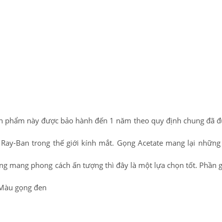
 Sản phẩm này được bảo hành đến 1 năm theo quy định chung đã 
Ray-Ban trong thế giới kính mắt. Gọng Acetate mang lại nhữn
g mang phong cách ấn tượng thì đây là một lựa chọn tốt. Phần 
 Màu gọng đen