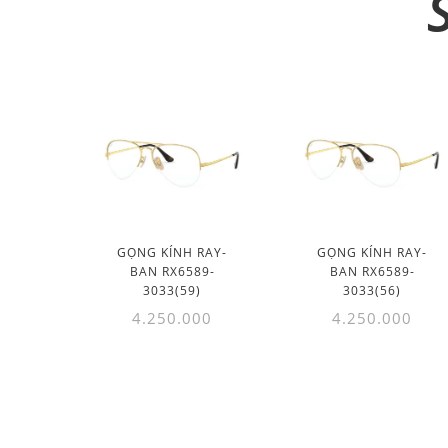
GỌNG KÍNH RAY-
GỌNG KÍNH RAY-
BAN RX6589-
BAN RX6589-
3033(59)
3033(56)
4.250.000
4.250.000