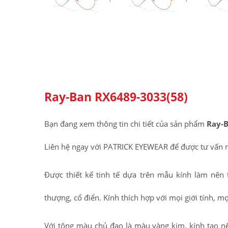
Ray-Ban RX6489-3033(58)
Bạn đang xem thông tin chi tiết của sản phẩm
Ray-B
Liên hệ ngay với PATRICK EYEWEAR để được tư vấn 
Được thiết kế tinh tế dựa trên mẫu kính làm nên
thượng, cổ điển. Kính thích hợp với mọi giới tính, mọ
Với tông màu chủ đạo là màu vàng kim, kính tạo n