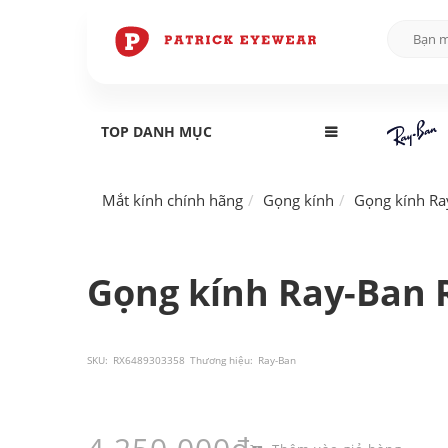
TOP DANH MỤC
Mắt kính chính hãng
Gọng kính
Gọng kính Ra
Gọng kính Ray-Ban 
SKU:
RX6489303358
Thương hiệu:
Ray-Ban