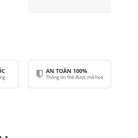
ỐC
AN TOÀN 100%
ãng
Thông tin thẻ được mã hoá