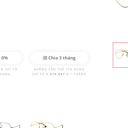
p 0%
Chia 3 tháng
NG CHỈ TỪ
KHÔNG CẦN THẺ TÍN DỤNG
THÁNG
CHỈ TỪ
1.416.667
Đ / THÁNG