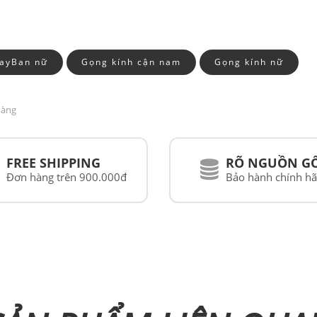
RayBan nữ
Gọng kính cận nam
Gọng kính nữ
hàng
FREE SHIPPING
RÕ NGUỒN G
Đơn hàng trên 900.000đ
Bảo hành chính h