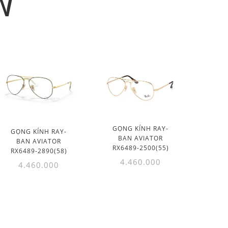
N
GỌNG KÍNH RAY-
GỌNG KÍNH RAY-
BAN AVIATOR
BAN AVIATOR
RX6489-2500(55)
RX6489-2890(58)
4.460.000
4.460.000