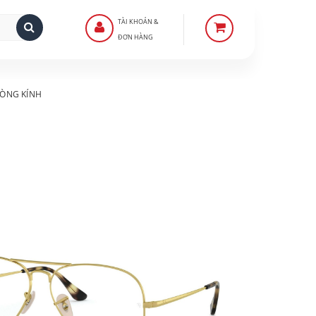
TÀI KHOẢN &
ĐƠN HÀNG
ÒNG KÍNH