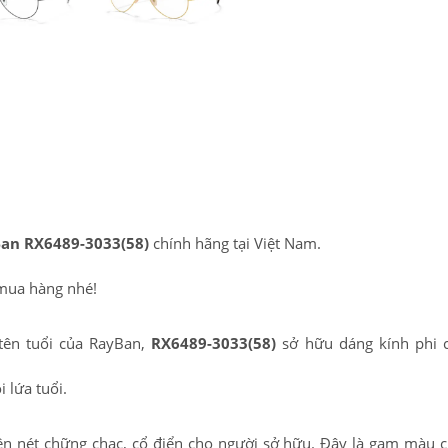
an RX6489-3033(58)
chính hãng tại Việt Nam.
mua hàng nhé!
 tên tuổi của RayBan,
RX6489-3033(58)
sở hữu dáng kính phi c
i lứa tuổi.
ên nét chững chạc, cổ điển cho người sở hữu. Đây là gam màu 