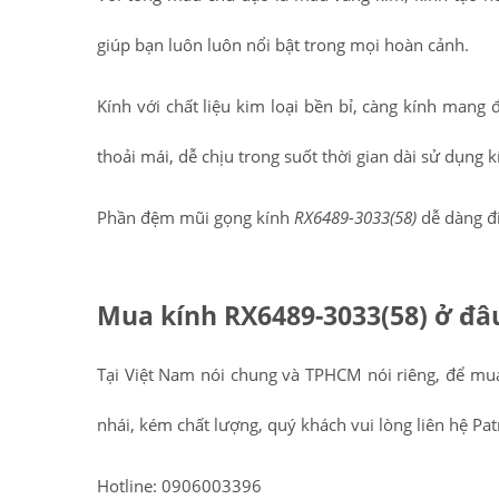
giúp bạn luôn luôn nổi bật trong mọi hoàn cảnh.
Kính với chất liệu kim loại bền bỉ, càng kính mang
thoải mái, dễ chịu trong suốt thời gian dài sử dụng k
Phần đệm mũi gọng kính
RX6489-3033(58)
dễ dàng đ
Mua kính
RX6489-3033(58)
ở đâ
Tại Việt Nam nói chung và TPHCM nói riêng, để 
nhái, kém chất lượng, quý khách vui lòng liên hệ Pat
Hotline: 0906003396