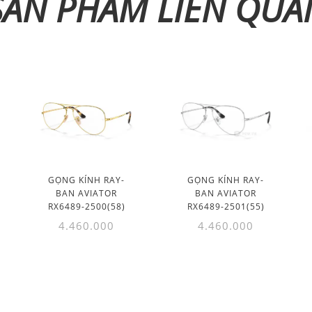
SẢN PHẨM LIÊN QUA
GỌNG KÍNH RAY-
GỌNG KÍNH RAY-
BAN AVIATOR
BAN AVIATOR
RX6489-2500(58)
RX6489-2501(55)
4.460.000
4.460.000