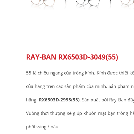
RAY-BAN RX6503D-3049(55)
55 là chiều ngang của tròng kính. Kính được thiết k
của hãng trên các sản phẩm của mình. Sản phẩm 
hãng.
RX6503D-2993(55)
. Sản xuất bởi Ray-Ban đâ
Vuông thời thượng sẽ giúp khuôn mặt bạn trông hà
phối vàng / nâu