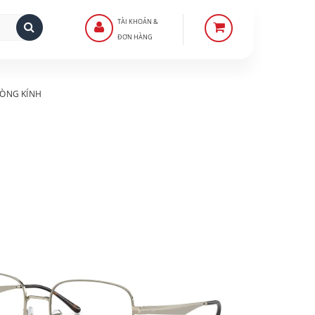
TÀI KHOẢN &
ĐƠN HÀNG
ÒNG KÍNH