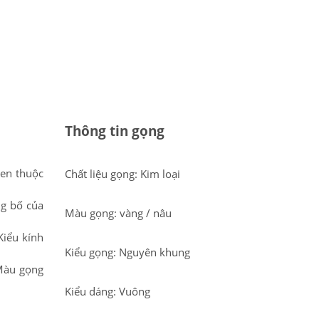
Thông tin gọng
uen thuộc
Chất liệu gọng: Kim loại
g bố của
Màu gọng: vàng / nâu
Kiểu kính
Kiểu gọng: Nguyên khung
 Màu gọng
Kiểu dáng: Vuông