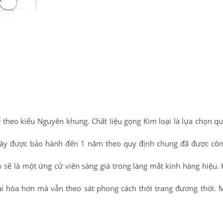
ế theo kiểu Nguyên khung. Chất liệu gọng Kim loại là lựa chọn q
này được bảo hành đến 1 năm theo quy định chung đã được côn
y sẽ là một ứng cử viên sáng giá trong làng mắt kính hàng hiệu. 
i hòa hơn mà vẫn theo sát phong cách thời trang đương thời.