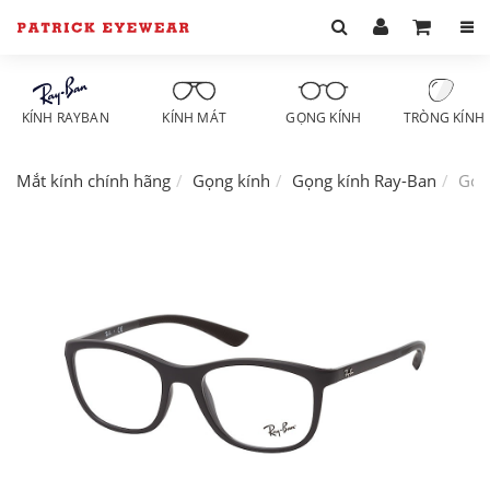
KÍNH RAYBAN
KÍNH MÁT
GỌNG KÍNH
TRÒNG KÍNH
Mắt kính chính hãng
Gọng kính
Gọng kính Ray-Ban
Gọn