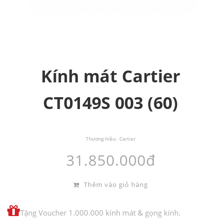
Kính mát Cartier
CT0149S 003 (60)
Thương hiệu:
Cartier
31.850.000đ
Thêm vào giỏ hàng
Tặng Voucher 1.000.000 kính mát & gọng kính.