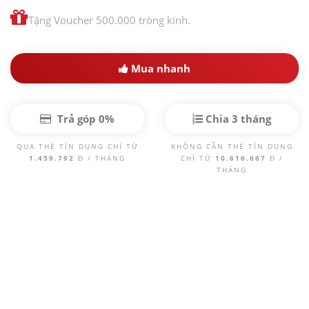
Tặng Voucher 500.000 tròng kính.
Mua nhanh
Trả góp 0%
Chia 3 tháng
QUA THẺ TÍN DỤNG CHỈ TỪ
KHÔNG CẦN THẺ TÍN DỤNG
1.459.792
Đ / THÁNG
CHỈ TỪ
10.616.667
Đ /
THÁNG