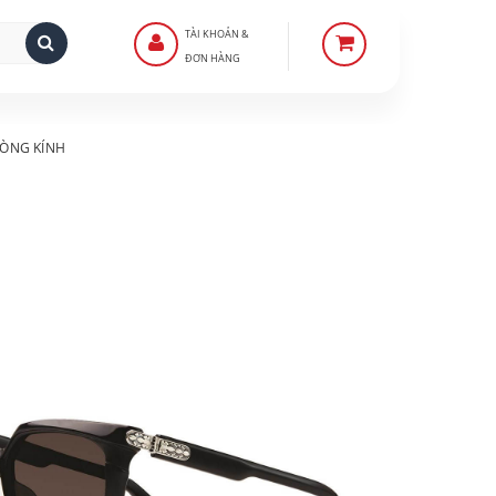
TÀI KHOẢN &
ĐƠN HÀNG
ÒNG KÍNH