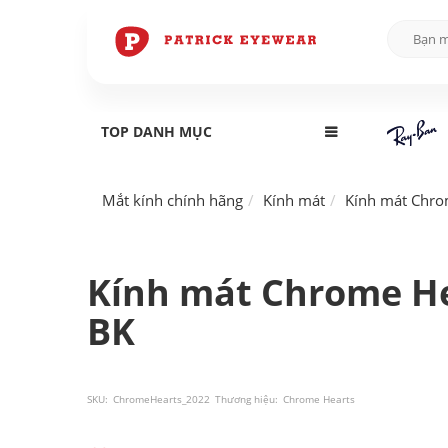
TOP DANH MỤC
Mắt kính chính hãng
Kính mát
Kính mát Chro
Kính mát Chrome H
BK
SKU:
ChromeHearts_2022
Thương hiệu:
Chrome Hearts