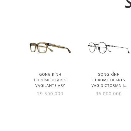
GỌNG KÍNH
GỌNG KÍNH
CHROME HEARTS
CHROME HEARTS
VAGILANTE ARY
VAGIDICTORIAN III
MBK
29.500.000
36.000.000