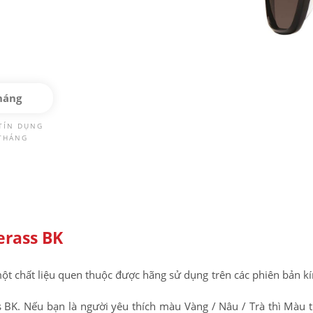
háng
TÍN DỤNG
 THÁNG
rass BK
ột chất liệu quen thuộc được hãng sử dụng trên các phiên bản k
BK. Nếu bạn là người yêu thích màu Vàng / Nâu / Trà thì Màu 