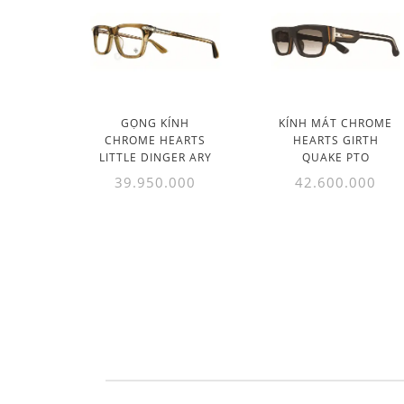
GỌNG KÍNH
KÍNH MÁT CHROME
CHROME HEARTS
HEARTS GIRTH
LITTLE DINGER ARY
QUAKE PTO
39.950.000
42.600.000