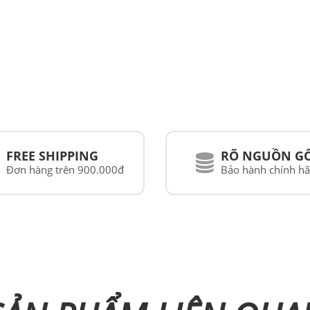
FREE SHIPPING
RÕ NGUỒN G
Đơn hàng trên 900.000đ
Bảo hành chính h