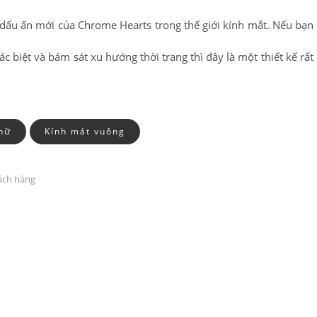
 dấu ấn mới của Chrome Hearts trong thế giới kính mắt. Nếu bạn
biệt và bám sát xu hướng thời trang thì đây là một thiết kế rất
nữ
Kính mát vuông
hách hàng