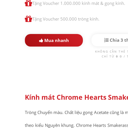
Tặng Voucher 1.000.000 kính mát & gọng kính.
Tặng Voucher 500.000 tròng kính.
Chia 3 t
Mua nhanh
KHÔNG CẦN THẺ 
CHỈ TỪ
0
Đ /
Kính mát Chrome Hearts Smake
Tròng Chuyển màu. Chất liệu gọng Acetate cũng là m
theo kiểu Nguyên khung. Chrome Hearts Smakerass 