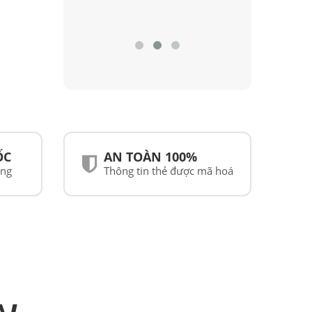
ỐC
AN TOÀN 100%
ãng
Thông tin thẻ được mã hoá