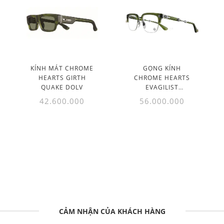
KÍNH MÁT CHROME
GỌNG KÍNH
HEARTS GIRTH
CHROME HEARTS
QUAKE DOLV
EVAGILIST
DOLV/BDOLV
42.600.000
56.000.000
CẢM NHẬN CỦA KHÁCH HÀNG