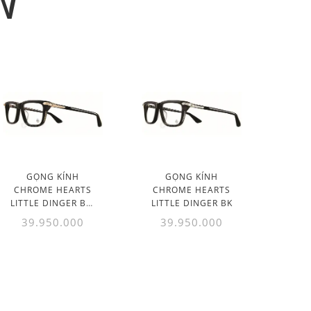
N
GỌNG KÍNH
GỌNG KÍNH
CHROME HEARTS
CHROME HEARTS
LITTLE DINGER BK-
LITTLE DINGER BK
18KGP
39.950.000
39.950.000