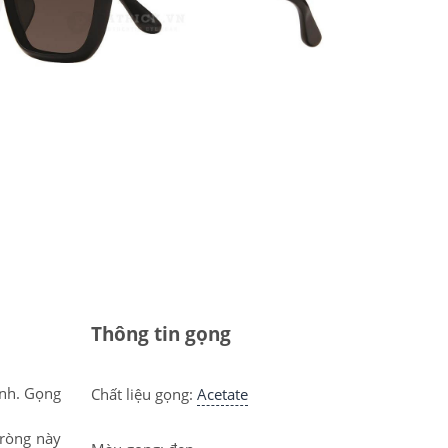
Thông tin gọng
ính. Gọng
Chất liệu gọng:
Acetate
tròng này