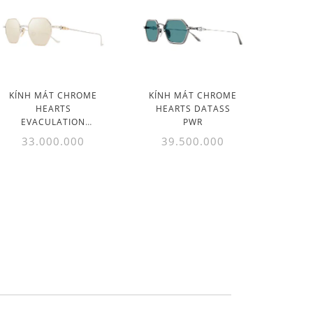
KÍNH MÁT CHROME
KÍNH MÁT CHROME
HEARTS
HEARTS DATASS
EVACULATION
PWR
GP/SS
33.000.000
39.500.000