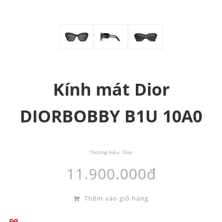
Kính mát Dior
DIORBOBBY B1U 10A0
Thương hiệu:
Dior
11.900.000đ
Thêm vào giỏ hàng