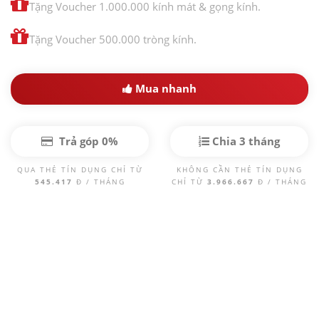
Tặng Voucher 1.000.000 kính mát & gọng kính.
Tặng Voucher 500.000 tròng kính.
Mua nhanh
Trả góp 0%
Chia 3 tháng
QUA THẺ TÍN DỤNG CHỈ TỪ
KHÔNG CẦN THẺ TÍN DỤNG
545.417
Đ / THÁNG
CHỈ TỪ
3.966.667
Đ / THÁNG