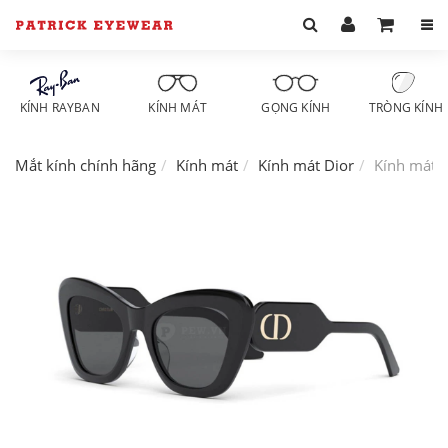
KÍNH RAYBAN
KÍNH MÁT
GỌNG KÍNH
TRÒNG KÍNH
Mắt kính chính hãng
Kính mát
Kính mát Dior
Kính mát 