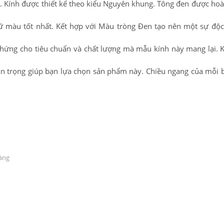
. Kính được thiết kế theo kiểu Nguyên khung. Tông đen được hoàn
ữ màu tốt nhất. Kết hợp với Màu tròng Đen tạo nên một sự độ
hứng cho tiêu chuẩn và chất lượng mà mẫu kính này mang lại. 
quan trọng giúp bạn lựa chọn sản phẩm này. Chiều ngang của mỗi 
hàng