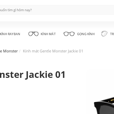
KÍNH RAYBAN
KÍNH MÁT
GỌNG KÍNH
TR
le Monster
Kính mát Gentle Monster Jackie 01
ster Jackie 01