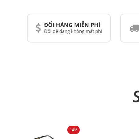
ĐỔI HÀNG MIỄN PHÍ
Đổi dễ dàng không mất phí
14%