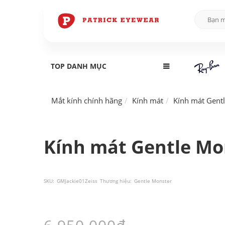
TOP DANH MỤC
Mắt kính chính hãng
Kính mát
Kính mát Gent
Kính mát Gentle Mon
SKU:
GMJackie01Zeiss
Thương hiệu:
Gentle Monster