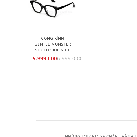
GỌNG KÍNH
GENTLE MONSTER
SOUTH SIDE N 01
5.999.000
6.999.000
NHỮNG LỜI CHIA SẺ CHÂN THÀNH 