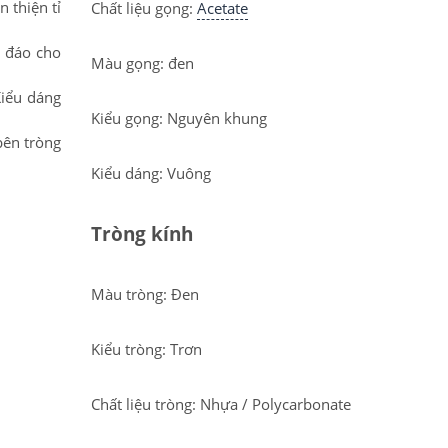
 thiện tỉ
Chất liệu gọng:
Acetate
c đáo cho
Màu gọng: đen
Kiểu dáng
Kiểu gọng: Nguyên khung
bên tròng
Kiểu dáng: Vuông
Tròng kính
Màu tròng: Đen
Kiểu tròng: Trơn
Chất liệu tròng: Nhựa / Polycarbonate