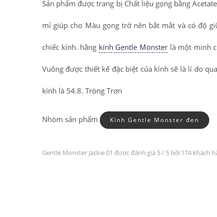
Sản phẩm được trang bị Chất liệu gọng bằng Acetate
mỉ giúp cho Màu gọng trở nên bắt mắt và có độ gi
chiếc kính. hãng
kính Gentle Monster
là một minh c
Vuông được thiết kế đặc biệt của kính sẽ là lí do 
kính là 54.8. Tròng Trơn
Nhóm sản phẩm
Kính Gentle Monster đen
Gentle Monster Jackie 01 được đánh giá
5
/ 5 bởi 174 khách 