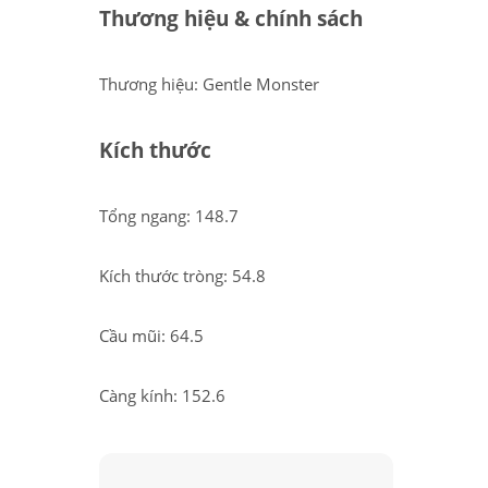
Thương hiệu & chính sách
Thương hiệu: Gentle Monster
Kích thước
Tổng ngang: 148.7
Kích thước tròng: 54.8
Cầu mũi: 64.5
Càng kính: 152.6