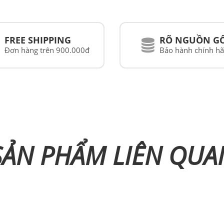
FREE SHIPPING
RÕ NGUỒN G
Đơn hàng trên 900.000đ
Bảo hành chính h
SẢN PHẨM LIÊN QUA