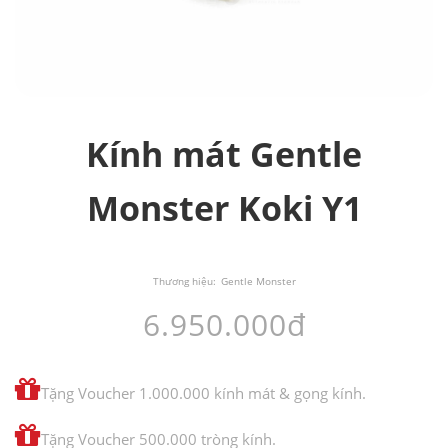
Kính mát Gentle
Monster Koki Y1
Thương hiệu:
Gentle Monster
6.950.000đ
Tặng Voucher 1.000.000 kính mát & gọng kính.
Tặng Voucher 500.000 tròng kính.