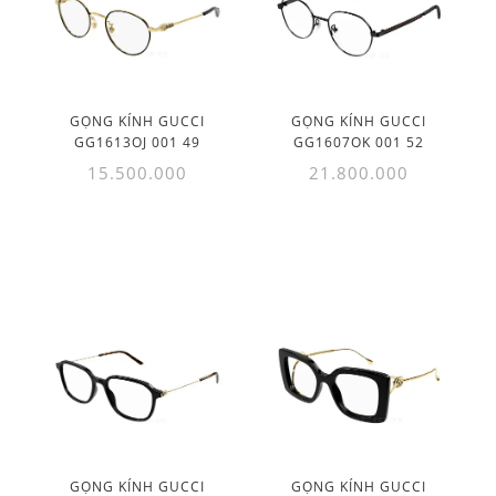
GỌNG KÍNH GUCCI
GỌNG KÍNH GUCCI
GG1613OJ 001 49
GG1607OK 001 52
15.500.000
21.800.000
GỌNG KÍNH GUCCI
GỌNG KÍNH GUCCI