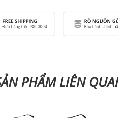
FREE SHIPPING
RÕ NGUỒN G
Đơn hàng trên 900.000đ
Bảo hành chính h
SẢN PHẨM LIÊN QUA