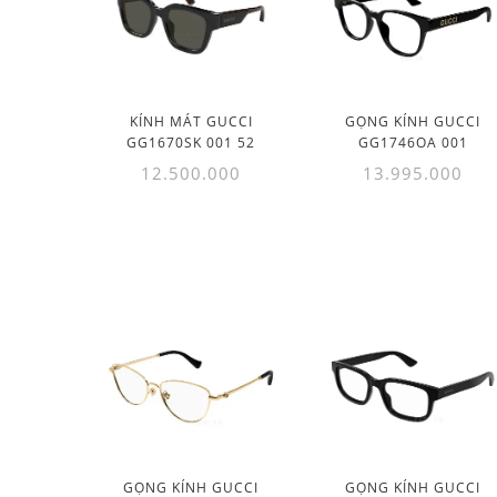
KÍNH MÁT GUCCI
GỌNG KÍNH GUCCI
GG1670SK 001 52
GG1746OA 001
12.500.000
13.995.000
GỌNG KÍNH GUCCI
GỌNG KÍNH GUCCI