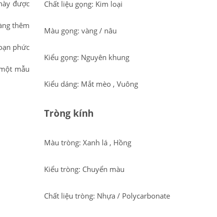
 này được
Chất liệu gọng: Kim loại
càng thêm
Màu gọng: vàng / nâu
đoạn phức
Kiểu gọng: Nguyên khung
m một mẫu
Kiểu dáng: Mắt mèo , Vuông
Tròng kính
Màu tròng: Xanh lá , Hồng
Kiểu tròng: Chuyển màu
Chất liệu tròng: Nhựa / Polycarbonate