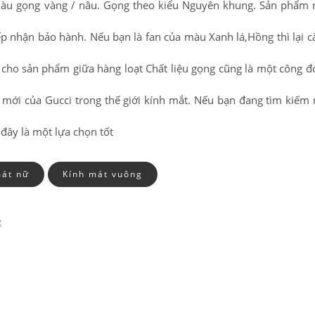
 Màu gọng vàng / nâu. Gọng theo kiểu Nguyên khung. Sản phẩm
ếp nhận bảo hành. Nếu bạn là fan của màu Xanh lá,Hồng thì lại 
i cho sản phẩm giữa hàng loạt Chất liệu gọng cũng là một công 
n mới của Gucci trong thế giới kính mắt. Nếu bạn đang tìm kiế
ây là một lựa chọn tốt
mát nữ
Kính mát vuông
g