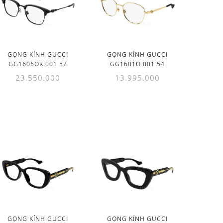
GỌNG KÍNH GUCCI
GỌNG KÍNH GUCCI
GG1606OK 001 52
GG1601O 001 54
23.550.000
13.995.000
GỌNG KÍNH GUCCI
GỌNG KÍNH GUCCI