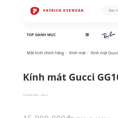
TOP DANH MỤC
Mắt kính chính hãng
Kính mát
Kính mát Gucc
Kính mát Gucci GG1
Thương hiệu:
Gucci