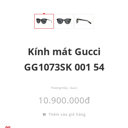
Kính mát Gucci
GG1073SK 001 54
Thương hiệu:
Gucci
10.900.000đ
Thêm vào giỏ hàng