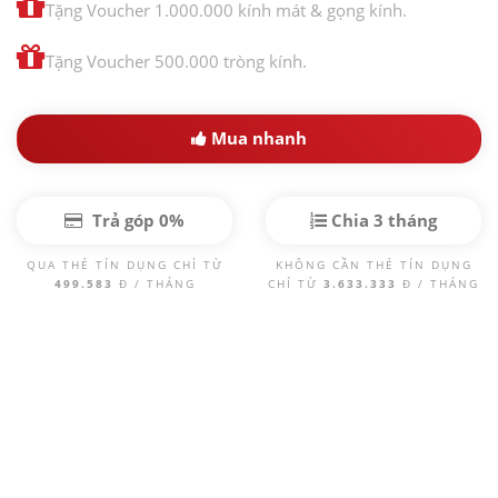
Tặng Voucher 1.000.000 kính mát & gọng kính.
Tặng Voucher 500.000 tròng kính.
Mua nhanh
Trả góp 0%
Chia 3 tháng
QUA THẺ TÍN DỤNG CHỈ TỪ
KHÔNG CẦN THẺ TÍN DỤNG
499.583
Đ / THÁNG
CHỈ TỪ
3.633.333
Đ / THÁNG