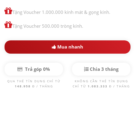
Tặng Voucher 1.000.000 kính mát & gọng kính.
Tặng Voucher 500.000 tròng kính.
Mua nhanh
Trả góp 0%
Chia 3 tháng
QUA THẺ TÍN DỤNG CHỈ TỪ
KHÔNG CẦN THẺ TÍN DỤNG
148.958
Đ / THÁNG
CHỈ TỪ
1.083.333
Đ / THÁNG