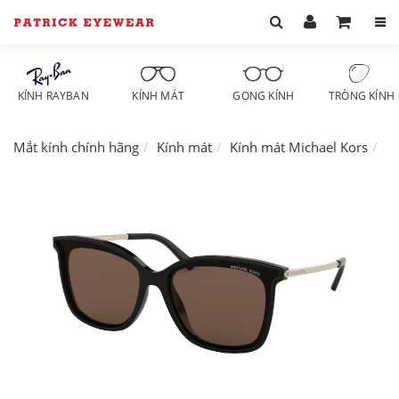
KÍNH RAYBAN
KÍNH MÁT
GỌNG KÍNH
TRÒNG KÍNH
Mắt kính chính hãng
Kính mát
Kính mát Michael Kors
K