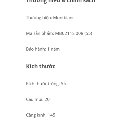
Thương hiệu & chính sách
Thương hiệu: Montblanc
Mã sản phẩm: MB0211S 008 (55)
Bảo hành: 1 năm
Kích thước
Kích thước tròng: 55
Cầu mũi: 20
Càng kính: 145