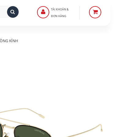
TÀI KHOẢN &
ĐƠN HÀNG
ÒNG KÍNH