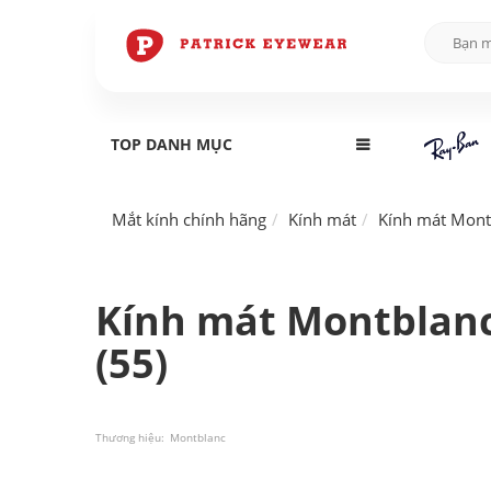
TOP DANH MỤC
Mắt kính chính hãng
Kính mát
Kính mát Mont
Kính mát Montblan
(55)
Thương hiệu:
Montblanc