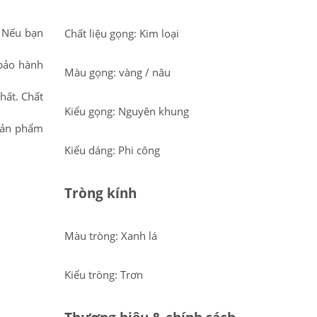
. Nếu bạn
Chất liệu gọng: Kim loại
 bảo hành
Màu gọng: vàng / nâu
hất. Chất
Kiểu gọng: Nguyên khung
 sản phẩm
Kiểu dáng: Phi công
Tròng kính
Màu tròng: Xanh lá
Kiểu tròng: Trơn