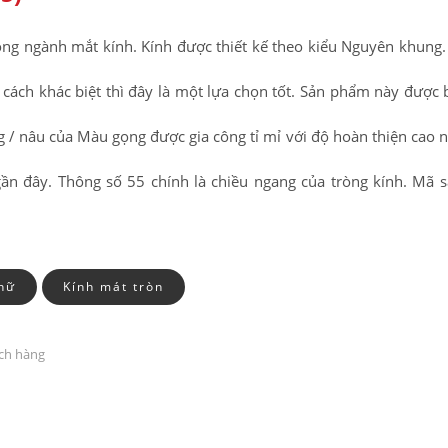
ng ngành mắt kính. Kính được thiết kế theo kiểu Nguyên khung
ách khác biệt thì đây là một lựa chọn tốt. Sản phẩm này được
/ nâu của Màu gọng được gia công tỉ mỉ với độ hoàn thiện cao n
gần đây. Thông số 55 chính là chiều ngang của tròng kính. Mã
nữ
Kính mát tròn
ách hàng