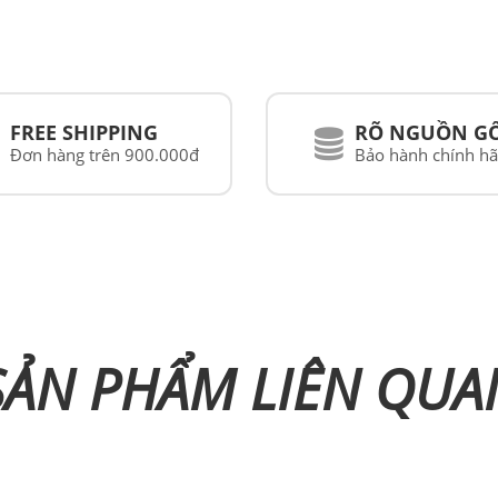
FREE SHIPPING
RÕ NGUỒN G
Đơn hàng trên 900.000đ
Bảo hành chính h
SẢN PHẨM LIÊN QUA