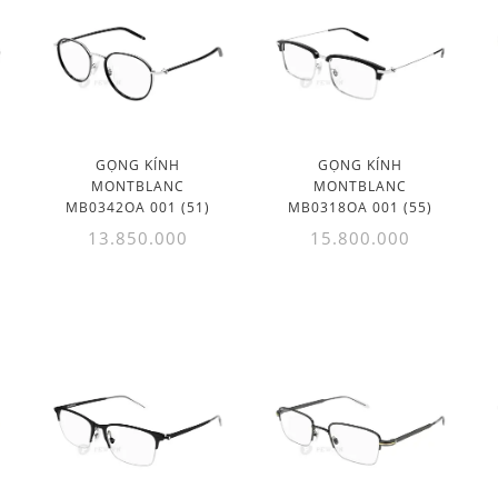
GỌNG KÍNH
GỌNG KÍNH
MONTBLANC
MONTBLANC
MB0342OA 001 (51)
MB0318OA 001 (55)
13.850.000
15.800.000