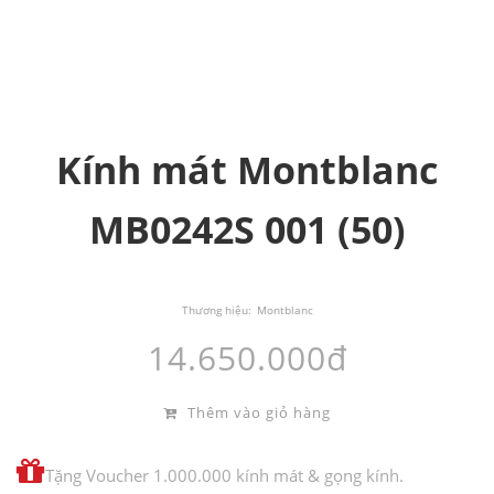
Kính mát Montblanc
MB0242S 001 (50)
Thương hiệu:
Montblanc
14.650.000đ
Thêm vào giỏ hàng
Tặng Voucher 1.000.000 kính mát & gọng kính.