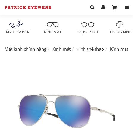
KÍNH RAYBAN
KÍNH MÁT
GỌNG KÍNH
TRÒNG KÍNH
Mắt kính chính hãng
Kính mát
Kính thể thao
Kính mát O