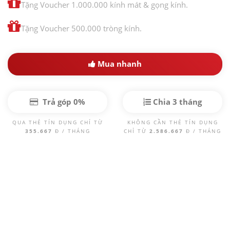
Tặng Voucher 1.000.000 kính mát & gọng kính.
Tặng Voucher 500.000 tròng kính.
Mua nhanh
Trả góp 0%
Chia 3 tháng
QUA THẺ TÍN DỤNG CHỈ TỪ
KHÔNG CẦN THẺ TÍN DỤNG
355.667
Đ / THÁNG
CHỈ TỪ
2.586.667
Đ / THÁNG