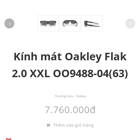
Kính mát Oakley Flak
2.0 XXL OO9488-04(63)
Thương hiệu:
Oakley
7.760.000đ
Thêm vào giỏ hàng