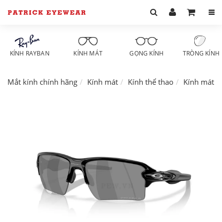
KÍNH RAYBAN
KÍNH MÁT
GỌNG KÍNH
TRÒNG KÍNH
Mắt kính chính hãng
Kính mát
Kính thể thao
Kính mát O