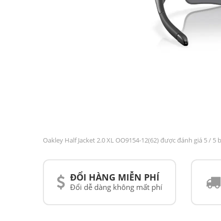
Oakley Half Jacket 2.0 XL OO9154-12(62) được đánh giá
5
/ 5 
ĐỔI HÀNG MIỄN PHÍ
Đổi dễ dàng không mất phí