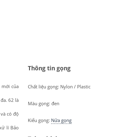
Thông tin gọng
n mới của
Chất liệu gọng: Nylon / Plastic
đa. 62 là
Màu gọng: đen
 và có độ
Kiểu gọng:
Nửa gọng
xử lí Bảo