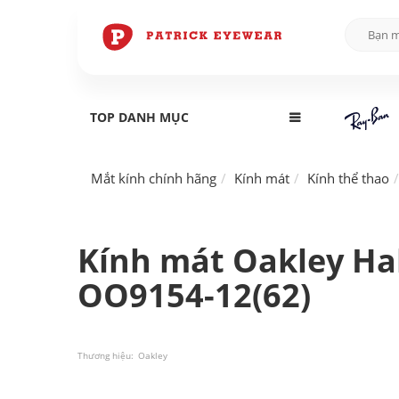
TOP DANH MỤC
Mắt kính chính hãng
Kính mát
Kính thể thao
Kính mát Oakley Hal
OO9154-12(62)
Thương hiệu:
Oakley