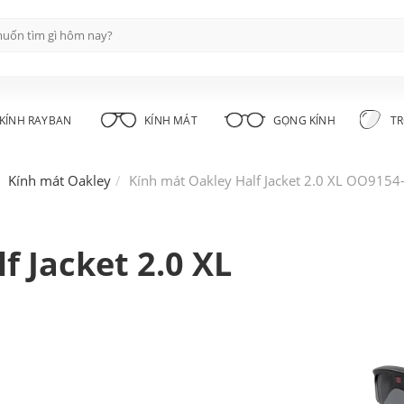
KÍNH RAYBAN
KÍNH MÁT
GỌNG KÍNH
TR
Kính mát Oakley
Kính mát Oakley Half Jacket 2.0 XL OO9154
f Jacket 2.0 XL