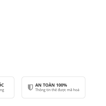
ỐC
AN TOÀN 100%
ãng
Thông tin thẻ được mã hoá