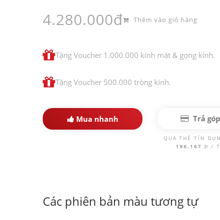
4.280.000đ
Thêm vào giỏ hàng
Tặng Voucher 1.000.000 kính mát & gọng kính.
Tặng Voucher 500.000 tròng kính.
Trả gó
Mua nhanh
QUA THẺ TÍN DỤ
196.167
Đ / 
Các phiên bản màu tương tự