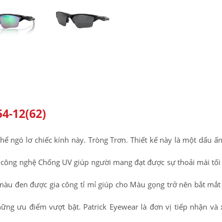
4-12(62)
hể ngó lơ chiếc kính này. Tròng Trơn. Thiết kế này là một dấu ấ
i công nghệ Chống UV giúp người mang đạt được sự thoải mái tối 
màu đen được gia công tỉ mỉ giúp cho Màu gọng trở nên bắt mắt
hững ưu điểm vượt bật. Patrick Eyewear là đơn vị tiếp nhận và 