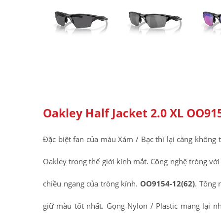
Oakley Half Jacket 2.0 XL OO915
Đặc biệt fan của màu Xám / Bạc thì lại càng không t
Oakley trong thế giới kính mắt. Công nghệ tròng vớ
chiều ngang của tròng kính.
OO9154-12(62)
. Tông 
giữ màu tốt nhất. Gọng Nylon / Plastic mang lại n