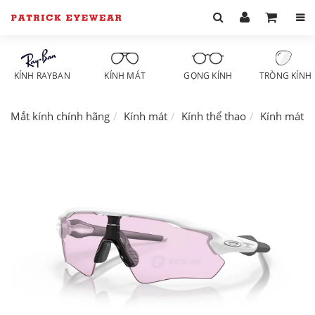
KÍNH RAYBAN
KÍNH MÁT
GỌNG KÍNH
TRÒNG KÍNH
Mắt kính chính hãng
Kính mát
Kính thể thao
Kính mát O