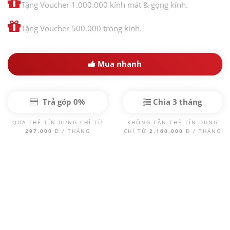
Tặng Voucher 1.000.000 kính mát & gọng kính.
Tặng Voucher 500.000 tròng kính.
Mua nhanh
Trả góp 0%
Chia 3 tháng
QUA THẺ TÍN DỤNG CHỈ TỪ
KHÔNG CẦN THẺ TÍN DỤNG
297.000
Đ / THÁNG
CHỈ TỪ
2.160.000
Đ / THÁNG