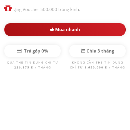
Tặng Voucher 500.000 tròng kính.
Mua nhanh
Trả góp 0%
Chia 3 tháng
QUA THẺ TÍN DỤNG CHỈ TỪ
KHÔNG CẦN THẺ TÍN DỤNG
226.875
Đ / THÁNG
CHỈ TỪ
1.650.000
Đ / THÁNG