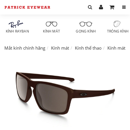
KÍNH RAYBAN
KÍNH MÁT
GỌNG KÍNH
TRÒNG KÍNH
Mắt kính chính hãng
Kính mát
Kính thể thao
Kính mát O