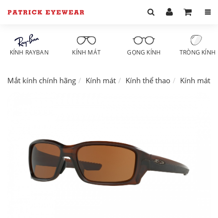
KÍNH RAYBAN
KÍNH MÁT
GỌNG KÍNH
TRÒNG KÍNH
Mắt kính chính hãng
Kính mát
Kính thể thao
Kính mát O