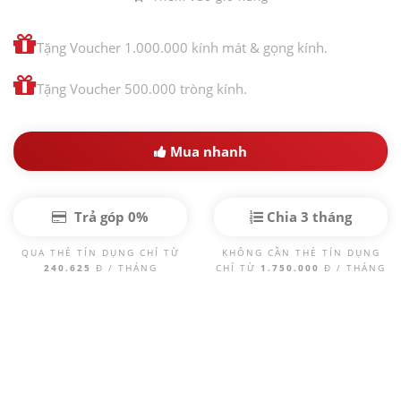
Tặng Voucher 1.000.000 kính mát & gọng kính.
Tặng Voucher 500.000 tròng kính.
Mua nhanh
Trả góp 0%
Chia 3 tháng
QUA THẺ TÍN DỤNG CHỈ TỪ
KHÔNG CẦN THẺ TÍN DỤNG
240.625
Đ / THÁNG
CHỈ TỪ
1.750.000
Đ / THÁNG