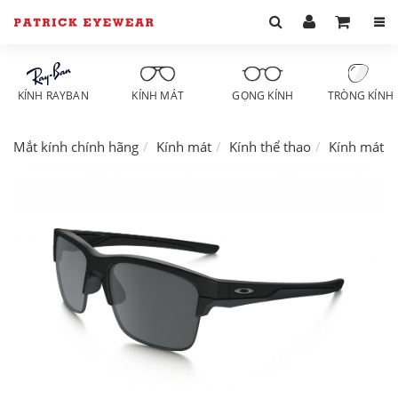
KÍNH RAYBAN
KÍNH MÁT
GỌNG KÍNH
TRÒNG KÍNH
Mắt kính chính hãng
Kính mát
Kính thể thao
Kính mát O