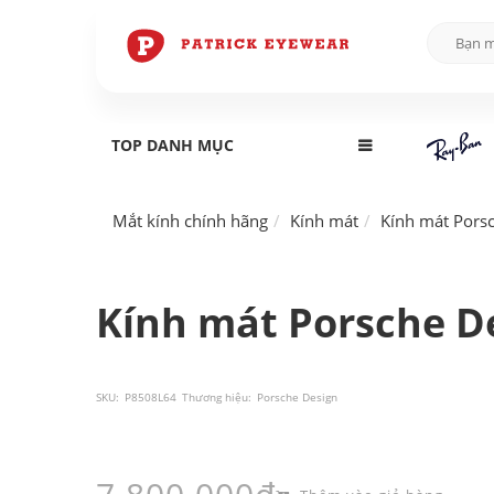
TOP DANH MỤC
Mắt kính chính hãng
Kính mát
Kính mát Pors
Kính mát Porsche De
SKU:
P8508L64
Thương hiệu:
Porsche Design