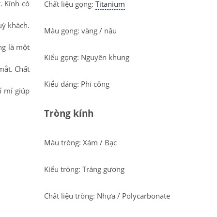
. Kính có
Chất liệu gọng:
Titanium
uý khách.
Màu gọng: vàng / nâu
ng là một
Kiểu gọng: Nguyên khung
mắt. Chất
Kiểu dáng: Phi công
ỉ mỉ giúp
Tròng kính
Màu tròng: Xám / Bạc
Kiểu tròng: Tráng gương
Chất liệu tròng: Nhựa / Polycarbonate