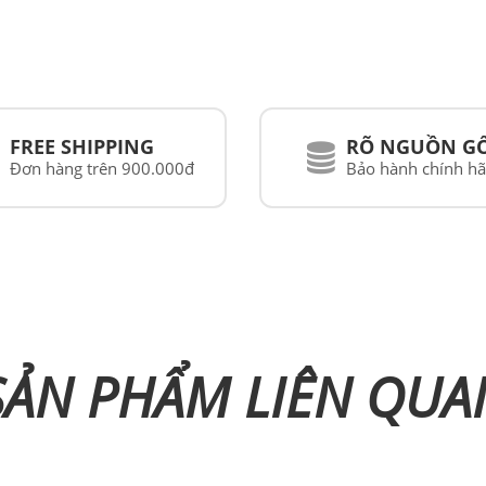
FREE SHIPPING
RÕ NGUỒN G
Đơn hàng trên 900.000đ
Bảo hành chính h
SẢN PHẨM LIÊN QUA