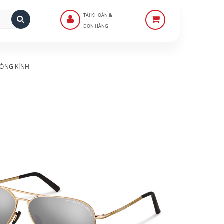
TÀI KHOẢN &
ĐƠN HÀNG
ÒNG KÍNH