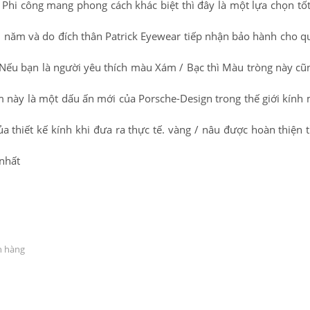
hi công mang phong cách khác biệt thì đây là một lựa chọn tốt
 năm và do đích thân Patrick Eyewear tiếp nhận bảo hành cho q
Nếu bạn là người yêu thích màu Xám / Bạc thì Màu tròng này cũ
m này là một dấu ấn mới của Porsche-Design trong thế giới kính 
 thiết kế kính khi đưa ra thực tế. vàng / nâu được hoàn thiện t
 nhất
h hàng