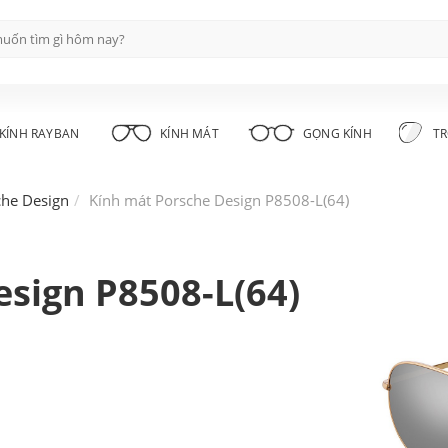
KÍNH RAYBAN
KÍNH MÁT
GỌNG KÍNH
TR
che Design
Kính mát Porsche Design P8508-L(64)
sign P8508-L(64)