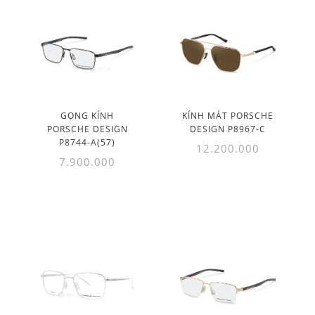
GỌNG KÍNH
KÍNH MÁT PORSCHE
PORSCHE DESIGN
DESIGN P8967-C
P8744-A(57)
12.200.000
7.900.000