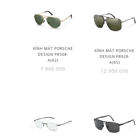
KÍNH MÁT PORSCHE
KÍNH MÁT PORSCHE
DESIGN P8508-
DESIGN P8928-
A(62)
A(65)
7.800.000
12.900.000