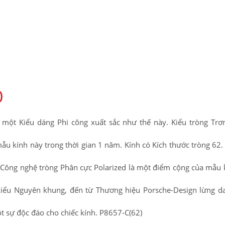
)
 một Kiểu dáng Phi công xuất sắc như thế này. Kiểu tròng Trơn
ẫu kính này trong thời gian 1 năm. Kính có Kích thước tròng 62. 
. Công nghệ tròng Phân cực Polarized là một điểm cộng của mẫu 
kiểu Nguyên khung, đến từ Thương hiệu Porsche-Design lừng d
t sự độc đáo cho chiếc kính. P8657-C(62)