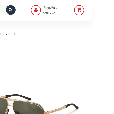
TÀI KHOẢN &
ĐƠN HÀNG
ÒNG KÍNH