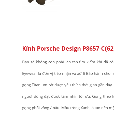
Kính Porsche Design P8657-C(62
Bạn sẽ không còn phải lăn tăn tìm kiếm khi đã có
Eyewear là đơn vị tiếp nhận và xử lí Bảo hành cho m
gọng Titanium rất được yêu thích thời gian gần đây
người dùng đạt được tầm nhìn tối ưu. Gọng theo 
gọng phối vàng / nâu. Màu tròng Xanh lá tạo nên mộ