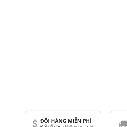
ĐỔI HÀNG MIỄN PHÍ
Đổi dễ dàng không mất phí