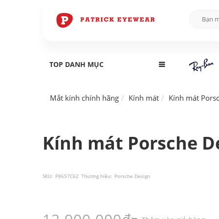
TOP DANH MỤC
Mắt kính chính hãng
Kính mát
Kính mát Pors
Kính mát Porsche De
SKU:
P8657C62
Thương hiệu:
Porsche Design