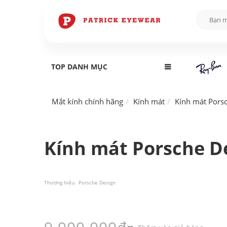
TOP DANH MỤC
Mắt kính chính hãng
Kính mát
Kính mát Pors
Kính mát Porsche D
Thương hiệu:
Porsche Design