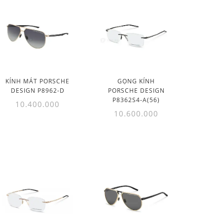
KÍNH MÁT PORSCHE
GỌNG KÍNH
DESIGN P8962-D
PORSCHE DESIGN
P8362S4-A(56)
10.400.000
10.600.000