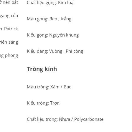
ở nên bắt
Chất liệu gọng: Kim loại
ngang của
Màu gọng: đen , trắng
 Patrick
Kiểu gọng: Nguyên khung
viên sáng
Kiểu dáng: Vuông , Phi công
ang phong
Tròng kính
Màu tròng: Xám / Bạc
Kiểu tròng: Trơn
Chất liệu tròng: Nhựa / Polycarbonate