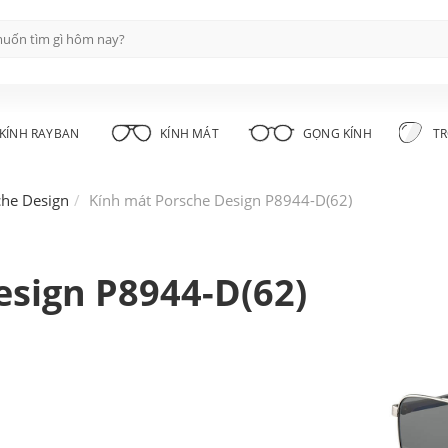
KÍNH RAYBAN
KÍNH MÁT
GỌNG KÍNH
TR
che Design
Kính mát Porsche Design P8944-D(62)
esign P8944-D(62)