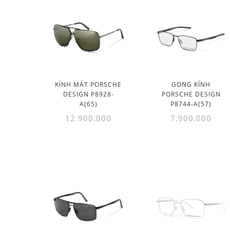
KÍNH MÁT PORSCHE
GỌNG KÍNH
DESIGN P8928-
PORSCHE DESIGN
A(65)
P8744-A(57)
12.900.000
7.900.000