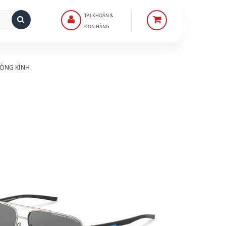
TÀI KHOẢN &
ĐƠN HÀNG
ÒNG KÍNH