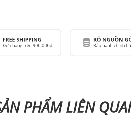
FREE SHIPPING
RÕ NGUỒN G
Đơn hàng trên 900.000đ
Bảo hành chính h
SẢN PHẨM LIÊN QUA