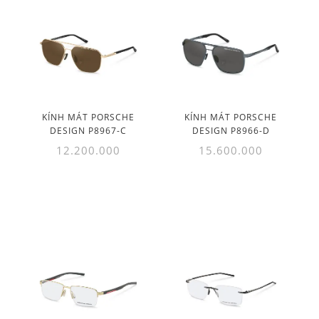
KÍNH MÁT PORSCHE
KÍNH MÁT PORSCHE
DESIGN P8967-C
DESIGN P8966-D
12.200.000
15.600.000