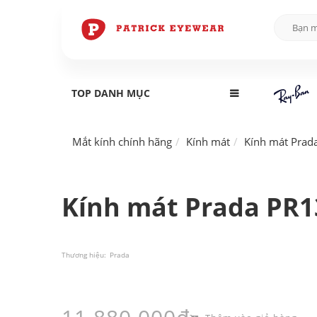
TOP DANH MỤC
Mắt kính chính hãng
Kính mát
Kính mát Prad
Kính mát Prada PR
Thương hiệu:
Prada