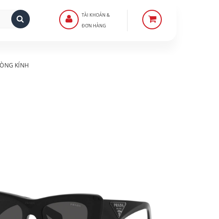
TÀI KHOẢN &
ĐƠN HÀNG
ÒNG KÍNH