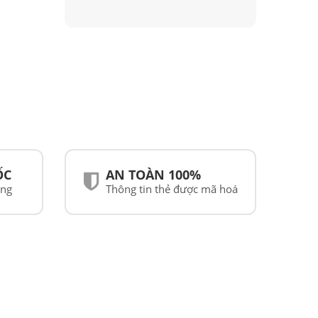
ỐC
AN TOÀN 100%
ãng
Thông tin thẻ được mã hoá