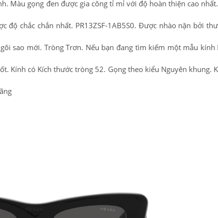
h. Màu gọng đen được gia công tỉ mỉ với độ hoàn thiện cao nhất
được độ chắc chắn nhất. PR13ZSF-1AB5S0. Được nhào nặn bởi th
gôi sao mới. Tròng Trơn. Nếu bạn đang tìm kiếm một mẫu kính
tốt. Kính có Kích thước tròng 52. Gọng theo kiểu Nguyên khung. 
hãng