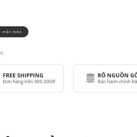
t mắt mèo
ng
FREE SHIPPING
RÕ NGUỒN G
Đơn hàng trên 900.000đ
Bảo hành chính h