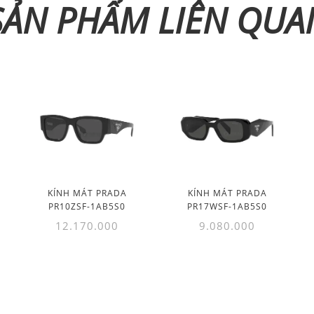
SẢN PHẨM LIÊN QUA
KÍNH MÁT PRADA
KÍNH MÁT PRADA
PR10ZSF-1AB5S0
PR17WSF-1AB5S0
12.170.000
9.080.000