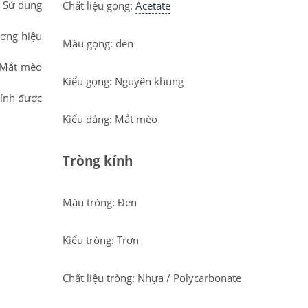
. Sử dụng
Chất liệu gọng:
Acetate
ương hiệu
Màu gọng: đen
 Mắt mèo
Kiểu gọng: Nguyên khung
Kính được
Kiểu dáng: Mắt mèo
Tròng kính
Màu tròng: Đen
Kiểu tròng: Trơn
Chất liệu tròng: Nhựa / Polycarbonate