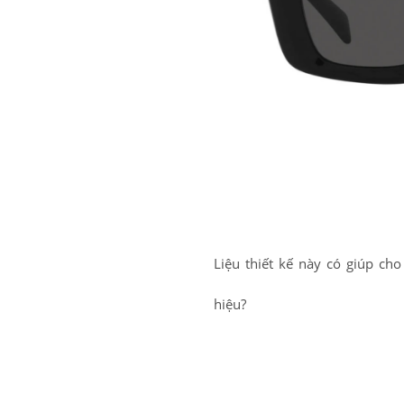
Liệu thiết kế này có giúp ch
hiệu?