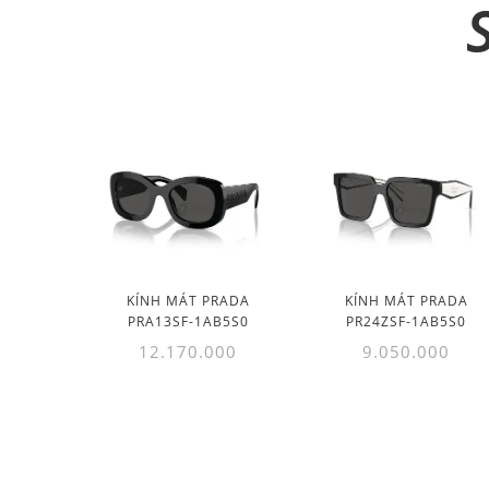
KÍNH MÁT PRADA
KÍNH MÁT PRADA
PRA13SF-1AB5S0
PR24ZSF-1AB5S0
12.170.000
9.050.000