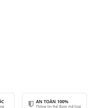
ỐC
AN TOÀN 100%
ãng
Thông tin thẻ được mã hoá