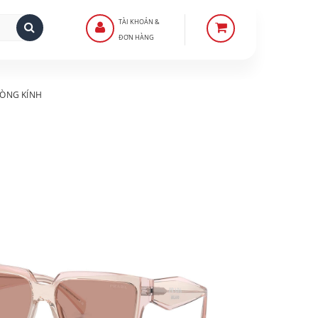
TÀI KHOẢN &
ĐƠN HÀNG
ÒNG KÍNH