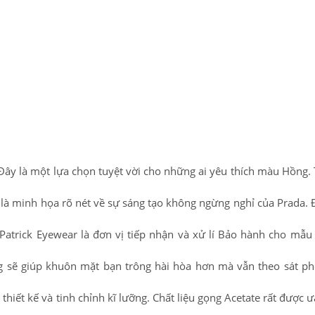
ây là một lựa chọn tuyệt vời cho những ai yêu thích màu Hồng.
y là minh họa rõ nét về sự sáng tạo không ngừng nghỉ của Prada. 
. Patrick Eyewear là đơn vị tiếp nhận và xử lí Bảo hành cho mẫu
ng sẽ giúp khuôn mặt bạn trông hài hòa hơn mà vẫn theo sát p
thiết kế và tinh chỉnh kĩ lưỡng. Chất liệu gọng Acetate rất được 