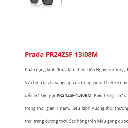
Prada PR24ZSF-13I08M
Phần gọng kính được làm theo kiểu Nguyên khung. Đ
57 chính là chiều ngang của tròng kính. Thiết kế nà
đến với tên gọi
PR24ZSF-13I08M
. Kiểu tròng Trơn
trong thời gian 1 năm. Kiểu kính Vuông thời thượ
thời trang đương thời. Sắc hồng trên Màu gọng được 