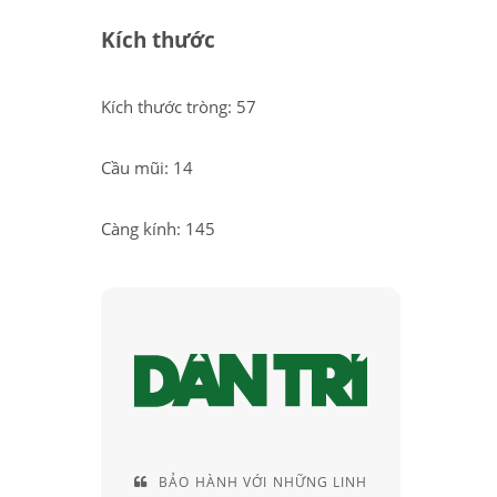
Kích thước
Kích thước tròng: 57
Cầu mũi: 14
Càng kính: 145
HÀNH VỚI NHỮNG LINH
CUNG CÁCH TƯ VẤN RẤT