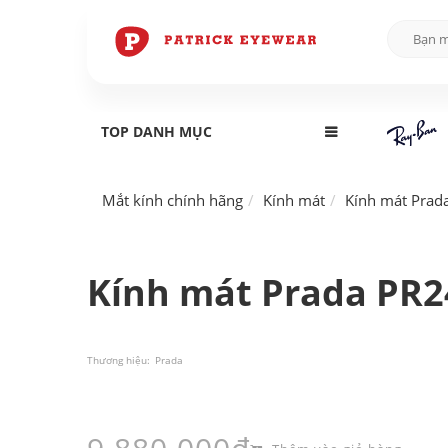
TOP DANH MỤC
Mắt kính chính hãng
Kính mát
Kính mát Prad
Kính mát Prada PR2
Thương hiệu:
Prada