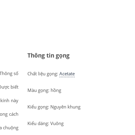
Thông tin gọng
 Thông số
Chất liệu gọng:
Acetate
Được biết
Màu gọng: hồng
 kính này
Kiểu gọng: Nguyên khung
hong cách
Kiểu dáng: Vuông
ưa chuộng