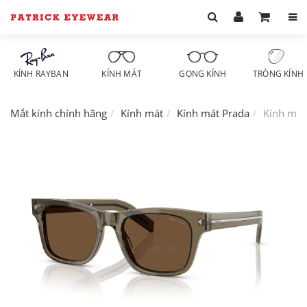
KÍNH RAYBAN
KÍNH MÁT
GỌNG KÍNH
TRÒNG KÍNH
Mắt kính chính hãng
Kính mát
Kính mát Prada
Kính mát