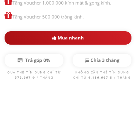
Tặng Voucher 1.000.000 kính mát & gọng kính.
Tặng Voucher 500.000 tròng kính.
Mua nhanh
Trả góp 0%
Chia 3 tháng
QUA THẺ TÍN DỤNG CHỈ TỪ
KHÔNG CẦN THẺ TÍN DỤNG
575.667
Đ / THÁNG
CHỈ TỪ
4.186.667
Đ / THÁNG